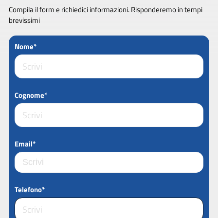
Compila il form e richiedici informazioni. Risponderemo in tempi
brevissimi
Nome*
Cognome*
Email*
Telefono*