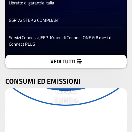
Libretto di garanzia italia
GSR V2 STEP 2 COMPLIANT
Servizi Connessi JEEP 10 annidi Connect ONE & 6 mesi di
Connect PLUS
VEDI TUTTI
CONSUMI ED EMISSIONI
Normativa
EURO 6