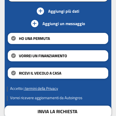
Aggiungi più dati
Aggiungi un messaggio
HO UNA PERMUTA
VORREI UN FINANZIAMENTO
RICEVI IL VEICOLO A CASA
Accetto
i termini della Privacy
Vorrei ricevere aggiornamenti da Autoingros
INVIA LA RICHIESTA