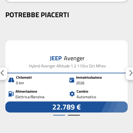
POTREBBE PIACERTI
JEEP
Avenger
Hybrid Avenger Altitude 1.2 110cv Dct Mhev
Chilometri
Immatricolazione
0 km
2026
Alimentazione
Cambio
Elettrica/Benzina
Automatico
22.789 €