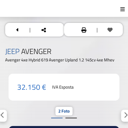
|
|
JEEP
AVENGER
Avenger 4xe Hybrid 619 Avenger Upland 1.2 145cv 4xe Mhev
32.150 €
IVA Esposta
2 Foto