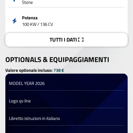
Stone
Potenza
100 KW / 136 CV
TUTTI I DATI
OPTIONALS &
EQUIPAGGIAMENTI
Valore optionals incluso:
738 €
MODEL YEAR 2026
Logo qv line
Libretto istruzioni in italiano