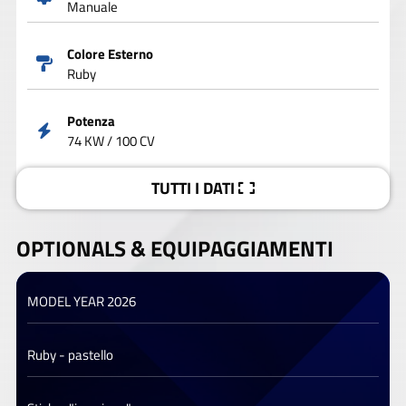
Manuale
Colore Esterno
Ruby
Potenza
74 KW / 100 CV
TUTTI I DATI
OPTIONALS &
EQUIPAGGIAMENTI
MODEL YEAR 2026
Ruby - pastello