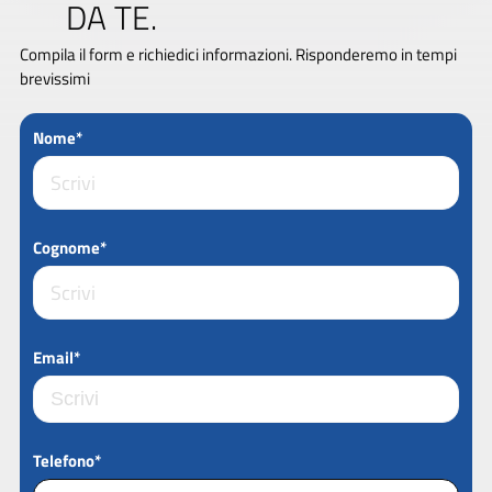
DA TE.
Compila il form e richiedici informazioni. Risponderemo in tempi
brevissimi
Nome*
Cognome*
Email*
Telefono*