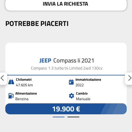
INVIA LA RICHIESTA
POTREBBE PIACERTI
JEEP
Compass Ii 2021
Compass 1.3 turbo t4 Limited 2wd 130cv
Chilometri
Immatricolazione
47.605 km
2022
Alimentazione
Cambio
Benzina
Manuale
19.900 €