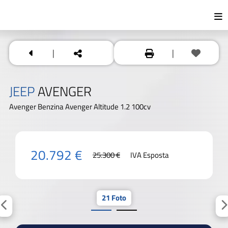
|
|
JEEP
AVENGER
Avenger Benzina Avenger Altitude 1.2 100cv
20.792 €
25.300 €
IVA Esposta
21 Foto