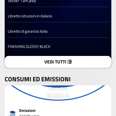
Sticker "i am jeep"
Libretto istruzioni in italiano
Libretto di garanzia italia
FINISHING GLOSSY BLACK
VEDI TUTTI
CONSUMI ED EMISSIONI
Normativa
EURO 6
Emissioni