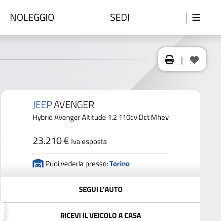
NOLEGGIO
SEDI
|
JEEP
AVENGER
Hybrid Avenger Altitude 1.2 110cv Dct Mhev
23.210 €
Iva esposta
Puoi vederla presso:
Torino
SEGUI L'AUTO
RICEVI IL VEICOLO A CASA