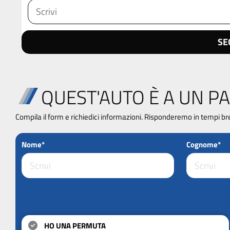
SE
QUEST'AUTO È A UN PA
Compila il form e richiedici informazioni. Risponderemo in tempi br
Nome*
Cognome*
HO UNA PERMUTA