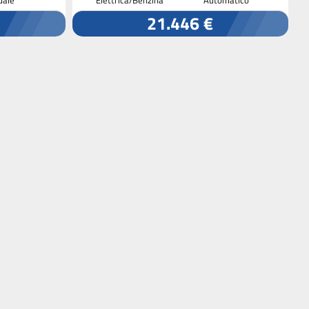
21.446 €