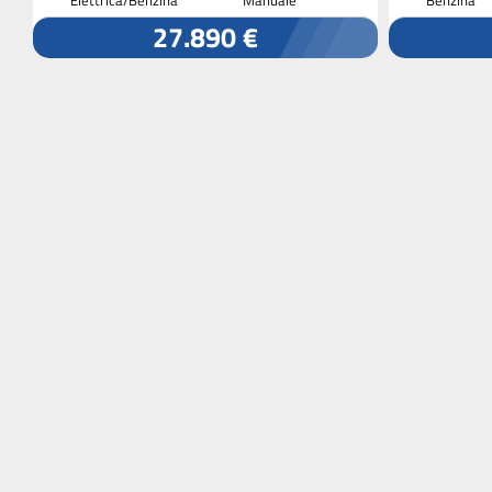
27.890 €