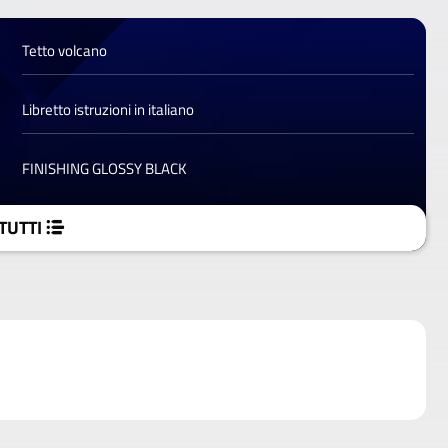
Tetto volcano
Libretto istruzioni in italiano
FINISHING GLOSSY BLACK
TUTTI