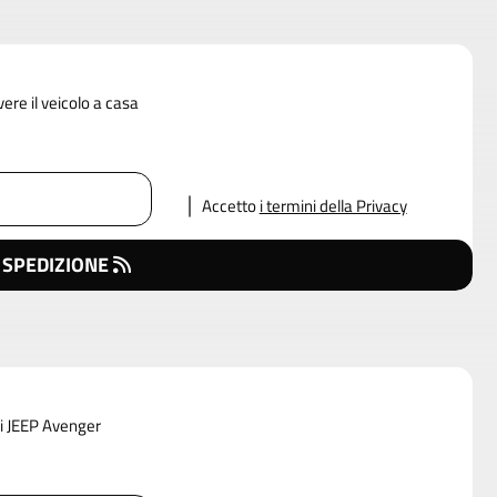
vere il veicolo a casa
Accetto
i termini della Privacy
 SPEDIZIONE
di JEEP Avenger