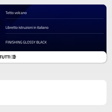
Tetto volcano
Libretto istruzioni in italiano
FINISHING GLOSSY BLACK
TUTTI