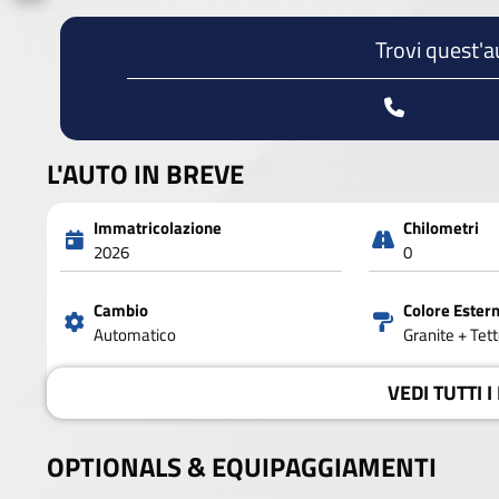
Trovi quest'a
L'AUTO IN BREVE
Immatricolazione
Chilometri
2026
0
Cambio
Colore Ester
Automatico
Granite + Tet
VEDI
TUTTI I
OPTIONALS &
EQUIPAGGIAMENTI