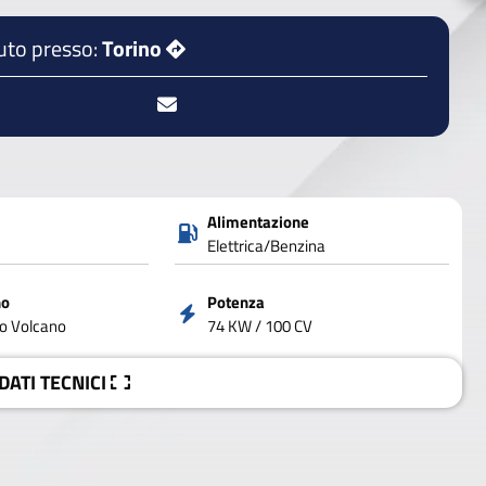
uto presso:
Torino
Alimentazione
Elettrica/Benzina
no
Potenza
to Volcano
74 KW / 100 CV
 DATI
TECNICI