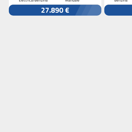
27.890 €