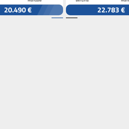
20.490 €
22.783 €