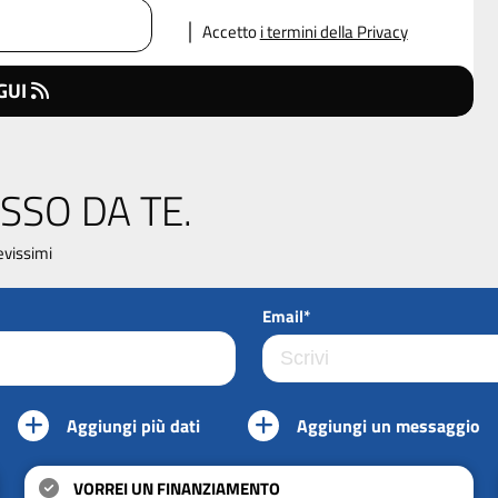
Accetto
i termini della Privacy
GUI
SSO DA TE.
evissimi
Email*
Aggiungi più dati
Aggiungi un messaggio
VORREI UN FINANZIAMENTO