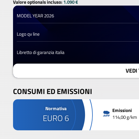
Valore optionals incluso:
1.090 €
MODEL YEAR 2026
Logo qv line
Libretto di garanzia italia
VEDI 
CONSUMI ED EMISSIONI
Normativa
Emissioni
EURO 6
114,00 g/km