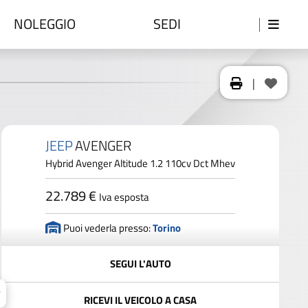
NOLEGGIO
SEDI
|
JEEP
AVENGER
Hybrid Avenger Altitude 1.2 110cv Dct Mhev
22.789 €
Iva esposta
Puoi vederla presso:
Torino
SEGUI L'AUTO
RICEVI IL VEICOLO A CASA