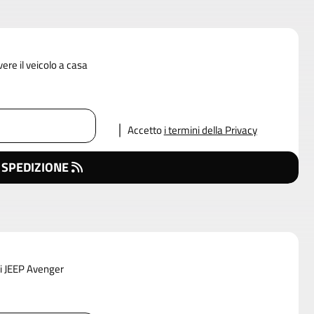
vere il veicolo a casa
Accetto
i termini della Privacy
 SPEDIZIONE
di JEEP Avenger