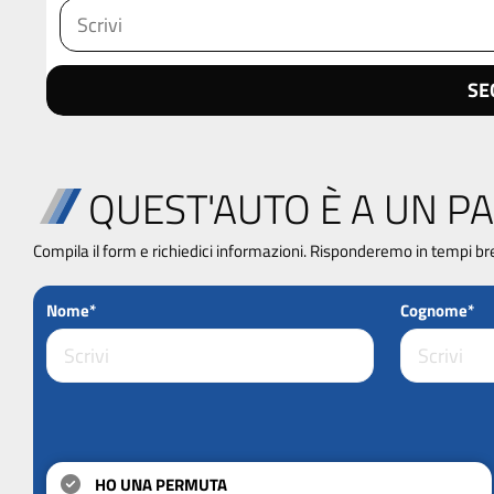
SE
QUEST'AUTO È A UN PA
Compila il form e richiedici informazioni. Risponderemo in tempi br
Nome*
Cognome*
HO UNA PERMUTA