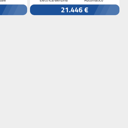
21.446 €