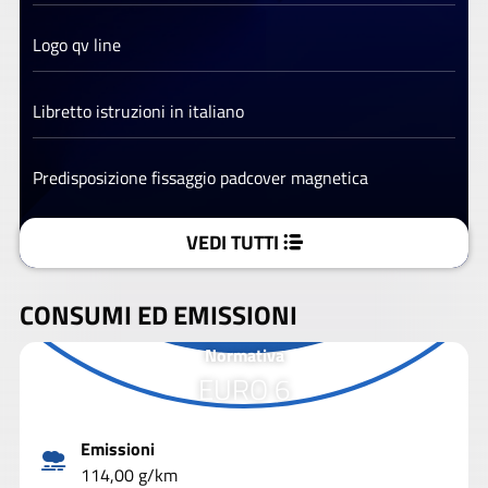
Logo qv line
Libretto istruzioni in italiano
Predisposizione fissaggio padcover magnetica
VEDI TUTTI
CONSUMI ED EMISSIONI
Normativa
EURO 6
Emissioni
114,00 g/km