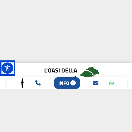
L'OASI DELLA
BIODIVERSITÀ
INFO
CAMPIONE DELLA
CRESCITA 2024