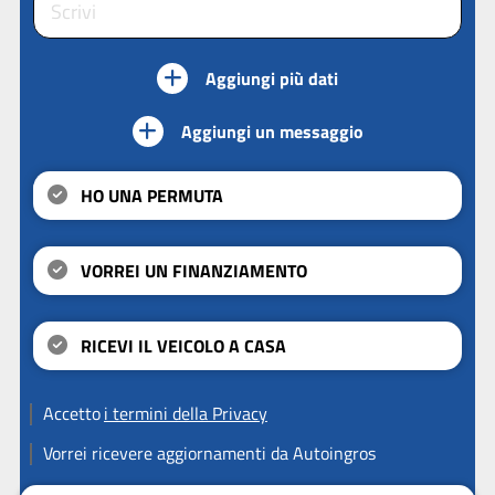
Aggiungi più dati
Aggiungi un messaggio
HO UNA PERMUTA
VORREI UN FINANZIAMENTO
RICEVI IL VEICOLO A CASA
Accetto
i termini della Privacy
Vorrei ricevere aggiornamenti da Autoingros