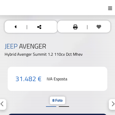
|
|
JEEP
AVENGER
Hybrid Avenger Summit 1.2 110cv Dct Mhev
31.482 €
IVA Esposta
8 Foto