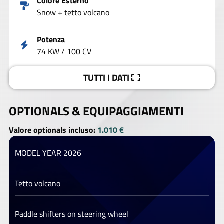
Colore Esterno
Snow + tetto volcano
Potenza
74 KW / 100 CV
TUTTI I DATI
OPTIONALS &
EQUIPAGGIAMENTI
Valore optionals incluso:
1.010 €
MODEL YEAR 2026
Tetto volcano
Paddle shifters on steering wheel