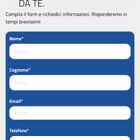
DA TE.
Compila il form e richiedici informazioni. Risponderemo in
tempi brevissimi
Nome*
Cognome*
Email*
Telefono*