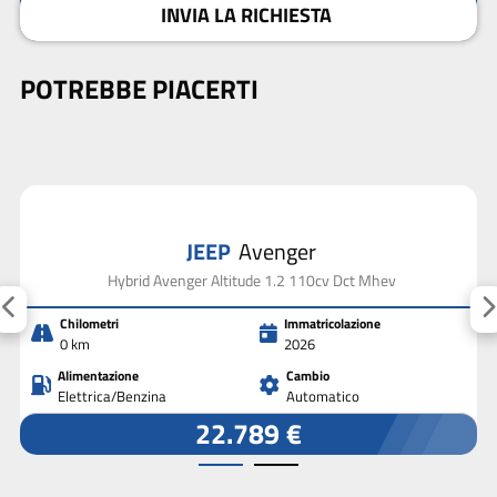
INVIA LA RICHIESTA
POTREBBE PIACERTI
JEEP
Avenger
Hybrid Avenger Altitude 1.2 110cv Dct Mhev
Chilometri
Immatricolazione
0 km
2026
Alimentazione
Cambio
Elettrica/Benzina
Automatico
22.789 €