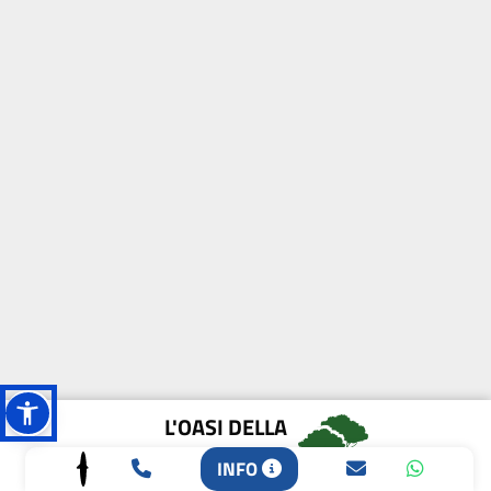
L'OASI DELLA
BIODIVERSITÀ
INFO