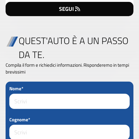
SEGUI
QUEST'AUTO È A UN PASSO
DA TE.
Compila il form e richiedici informazioni. Risponderemo in tempi
brevissimi
Nome*
Cognome*