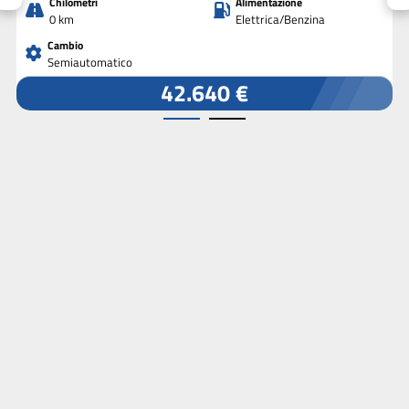
Chilometri
Alimentazione
0 km
Elettrica/Benzina
Cambio
Semiautomatico
42.640 €