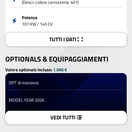
(Descr. colore carrozzeria: 401)
Potenza
107 KW / 145 CV
TUTTI I DATI
OPTIONALS &
EQUIPAGGIAMENTI
Valore optionals incluso:
1.066 €
OPT di manovra
MODEL YEAR 2026
VEDI TUTTI