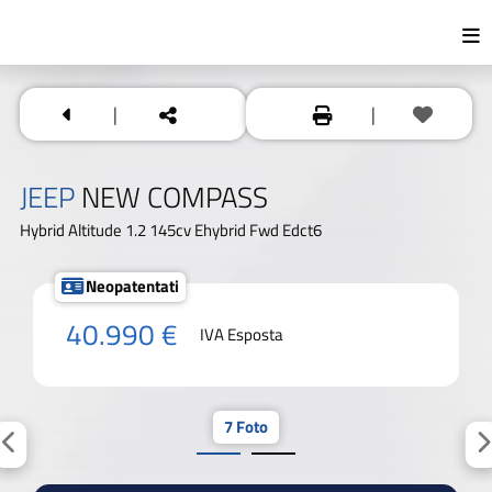
|
|
JEEP
NEW COMPASS
Hybrid Altitude 1.2 145cv Ehybrid Fwd Edct6
Neopatentati
40.990 €
IVA Esposta
7 Foto