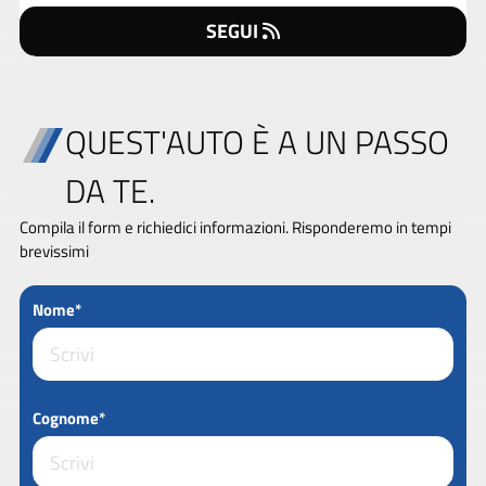
SEGUI
QUEST'AUTO È A UN PASSO
DA TE.
Compila il form e richiedici informazioni. Risponderemo in tempi
brevissimi
Nome*
Cognome*