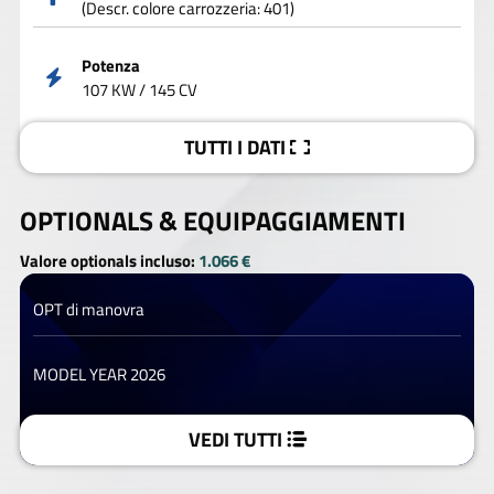
(Descr. colore carrozzeria: 401)
Potenza
107 KW / 145 CV
TUTTI I DATI
OPTIONALS &
EQUIPAGGIAMENTI
Valore optionals incluso:
1.066 €
OPT di manovra
MODEL YEAR 2026
VEDI TUTTI