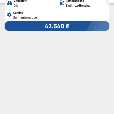
Chilometri
Alimentazione
0 km
Elettrica/Benzina
Cambio
Semiautomatico
42.640 €