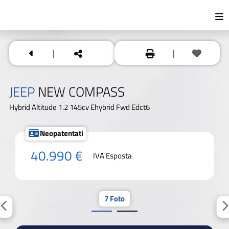
|
|
JEEP
NEW COMPASS
Hybrid Altitude 1.2 145cv Ehybrid Fwd Edct6
Neopatentati
40.990 €
IVA Esposta
7 Foto