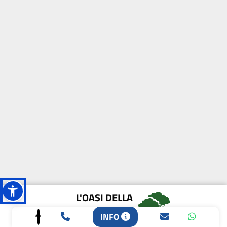
L'OASI DELLA
BIODIVERSITÀ
INFO