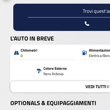
Trovi quest'a
L'AUTO IN BREVE
Chilometri
Alimentazio
0
Elettrica/Ben
Colore Esterno
Nero Ardesia
VEDI
TUTTI I
OPTIONALS &
EQUIPAGGIAMENTI