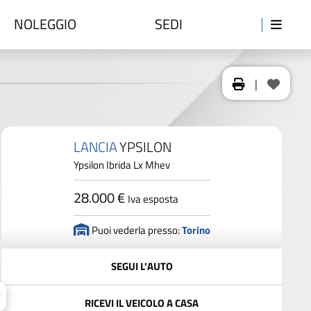
NOLEGGIO
SEDI
|
LANCIA
YPSILON
Ypsilon Ibrida Lx Mhev
28.000 €
Iva esposta
Puoi vederla presso:
Torino
SEGUI L'AUTO
RICEVI IL VEICOLO A CASA