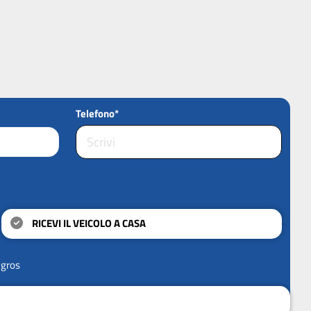
Telefono*
RICEVI IL VEICOLO A CASA
ngros