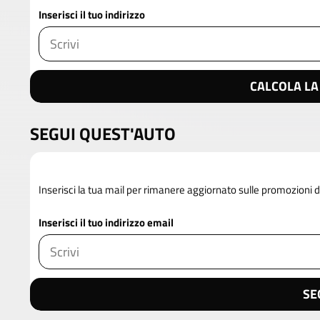
Inserisci il tuo indirizzo
CALCOLA LA
SEGUI QUEST'AUTO
Inserisci la tua mail per rimanere aggiornato sulle promozioni 
Inserisci il tuo indirizzo email
SE