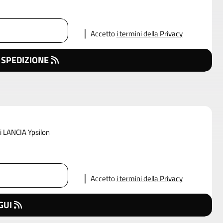
Accetto
i termini della Privacy
 SPEDIZIONE
di LANCIA Ypsilon
Accetto
i termini della Privacy
GUI