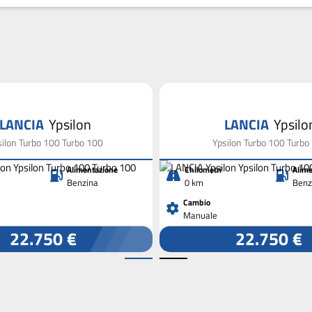
LANCIA
Ypsilon
LANCIA
Ypsilo
silon Turbo 100 Turbo 100
Ypsilon Turbo 100 Turbo
Alimentazione
Chilometri
Alime
Benzina
0 km
Benz
Cambio
Manuale
22.750 €
22.750 €