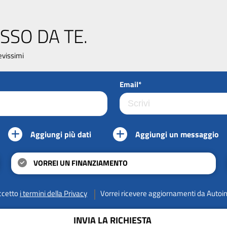
SSO DA TE.
evissimi
Email*
Aggiungi più dati
Aggiungi un messaggio
VORREI UN FINANZIAMENTO
ccetto
i termini della Privacy
Vorrei ricevere aggiornamenti da Autoi
INVIA LA RICHIESTA