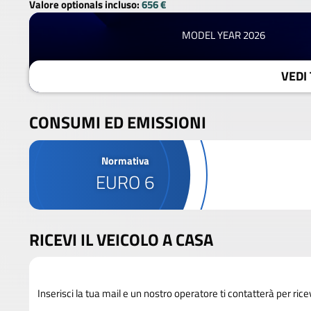
Valore optionals incluso:
656 €
MODEL YEAR 2026
VEDI 
CONSUMI ED EMISSIONI
Normativa
EURO 6
RICEVI IL VEICOLO A CASA
Inserisci la tua mail e un nostro operatore ti contatterà per rice