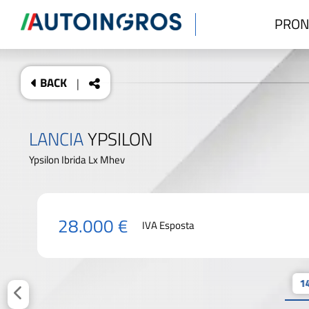
PRON
BACK
|
LANCIA
YPSILON
Ypsilon Ibrida Lx Mhev
28.000 €
IVA Esposta
14