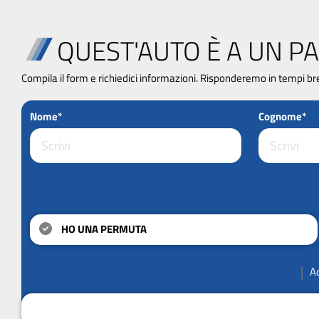
QUEST'AUTO È A UN PA
Compila il form e richiedici informazioni. Risponderemo in tempi br
Nome*
Cognome*
HO UNA PERMUTA
A