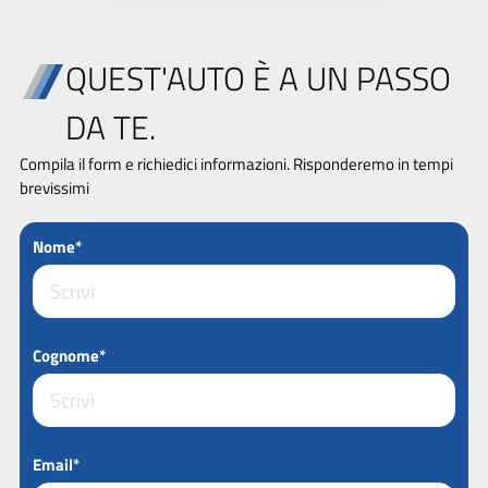
QUEST'AUTO È A UN PASSO
DA TE.
Compila il form e richiedici informazioni. Risponderemo in tempi
brevissimi
Nome*
Cognome*
Email*