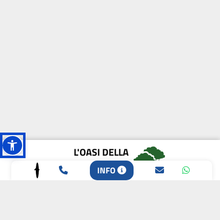
L'OASI DELLA
BIODIVERSITÀ
INFO
CAMPIONE DELLA