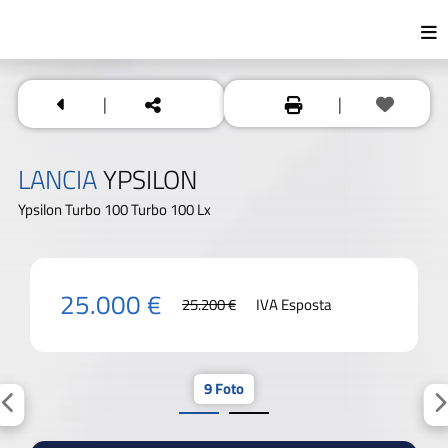
|
|
LANCIA
YPSILON
Ypsilon Turbo 100 Turbo 100 Lx
25.000 €
25.200 €
IVA Esposta
9 Foto