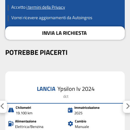
Accetto
i termini della Privacy
Vorrei ricevere aggiornamenti da Autoingros
INVIA LA RICHIESTA
POTREBBE PIACERTI
LANCIA
Ypsilon Iv 2024
dct
Chilometri
Immatricolazione
19.100 km
2025
Alimentazione
Cambio
Elettrica/Benzina
Manuale