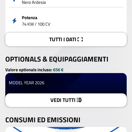
Nero Ardesia
Potenza
74 KW / 100 CV
TUTTI I DATI
OPTIONALS &
EQUIPAGGIAMENTI
Valore optionals incluso:
656 €
MODEL YEAR 2026
VEDI TUTTI
CONSUMI ED EMISSIONI
Normativa