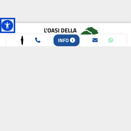
L'OASI DELLA
BIODIVERSITÀ
INFO
CAMPIONE DELLA
CRESCITA 2024