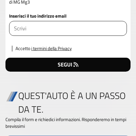
di MG Mg3
Inserisci il tuo indirizzo email
Accetto
i termini della Privacy
SEGUI
QUEST'AUTO È A UN PASSO
DA TE.
Compila il form e richiedici informazioni. Risponderemo in tempi
brevissimi