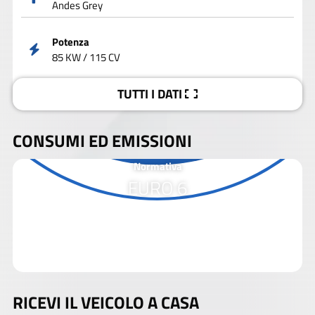
Andes Grey
Potenza
85 KW / 115 CV
TUTTI I DATI
CONSUMI ED EMISSIONI
Normativa
EURO 6
RICEVI IL VEICOLO A CASA