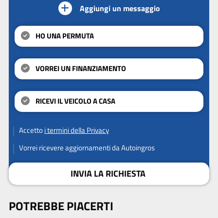
Aggiungi un messaggio
HO UNA PERMUTA
VORREI UN FINANZIAMENTO
RICEVI IL VEICOLO A CASA
Accetto
i termini della Privacy
Vorrei ricevere aggiornamenti da Autoingros
INVIA LA RICHIESTA
POTREBBE PIACERTI