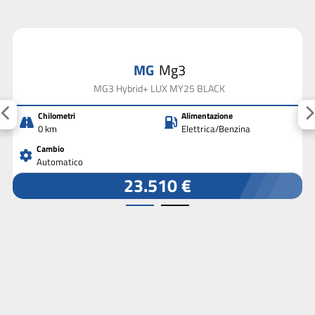
MG
Mg3
MG3 Hybrid+ LUX MY25 BLACK
Chilometri
Alimentazione
0 km
Elettrica/Benzina
Cambio
Automatico
23.510 €