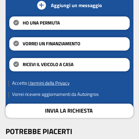
Aggiungi un messaggio
HO UNA PERMUTA
VORREI UN FINANZIAMENTO
RICEVI IL VEICOLO A CASA
Accetto
i termini della Privacy
Vorrei ricevere aggiornamenti da Autoingros
INVIA LA RICHIESTA
POTREBBE PIACERTI