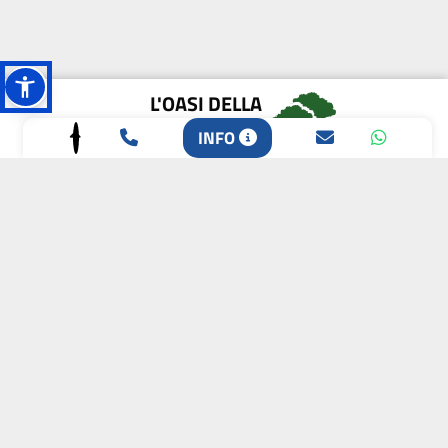
L'OASI DELLA
BIODIVERSITÀ
INFO
CAMPIONE DELLA
CRESCITA 2024