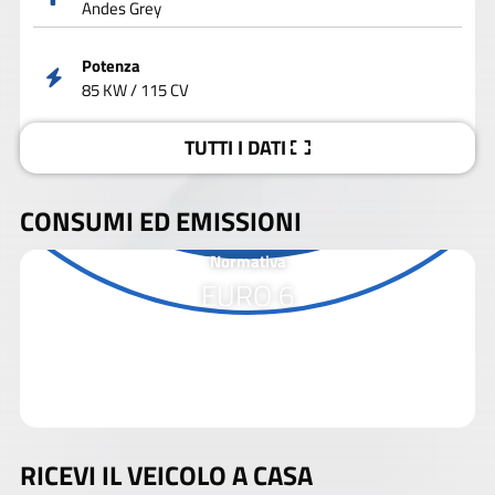
Andes Grey
Potenza
85 KW / 115 CV
TUTTI I DATI
CONSUMI ED EMISSIONI
Normativa
EURO 6
RICEVI IL VEICOLO A CASA