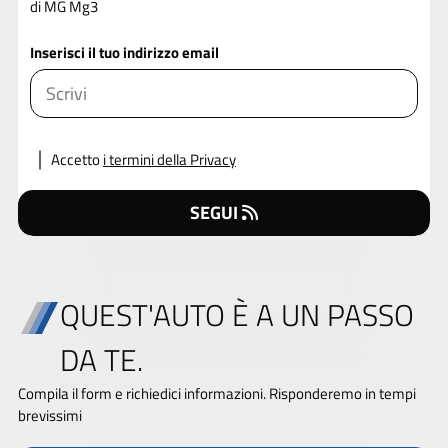
di MG Mg3
Inserisci il tuo indirizzo email
Accetto
i termini della Privacy
SEGUI
QUEST'AUTO È A UN PASSO
DA TE.
Compila il form e richiedici informazioni. Risponderemo in tempi
brevissimi