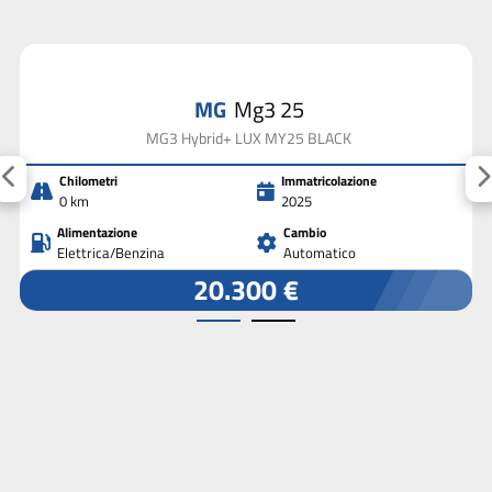
MG
Mg3 25
MG3 Hybrid+ LUX MY25 BLACK
Chilometri
Immatricolazione
0 km
2025
Alimentazione
Cambio
Elettrica/Benzina
Automatico
20.300 €