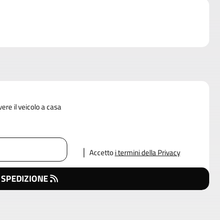
vere il veicolo a casa
Accetto
i termini della Privacy
 SPEDIZIONE