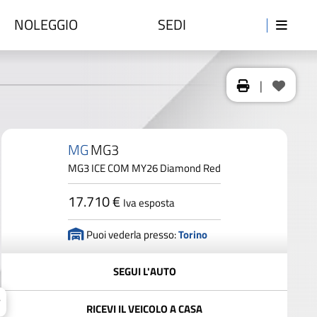
NOLEGGIO
SEDI
|
MG
MG3
MG3 ICE COM MY26 Diamond Red
17.710 €
Iva esposta
Puoi vederla presso:
Torino
SEGUI L'AUTO
RICEVI IL VEICOLO A CASA