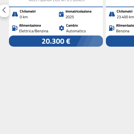
Chilometri
Immatricolazione
Chilometri
0 km
2025
23.400 km
Alimentazione
Cambio
Alimentazi
Elettrica/Benzina
Automatico
Benzina
20.300 €