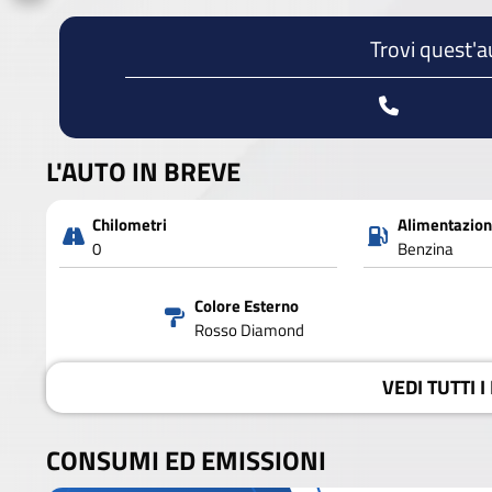
Trovi quest'a
L'AUTO IN BREVE
Chilometri
Alimentazio
0
Benzina
Colore Esterno
Rosso Diamond
VEDI
TUTTI I
CONSUMI ED EMISSIONI