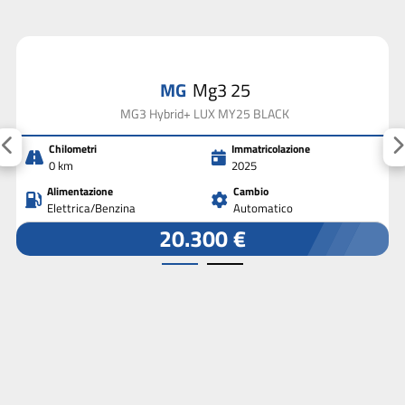
MG
Mg3 25
MG3 Hybrid+ LUX MY25 BLACK
Chilometri
Immatricolazione
0 km
2025
Alimentazione
Cambio
Elettrica/Benzina
Automatico
20.300 €