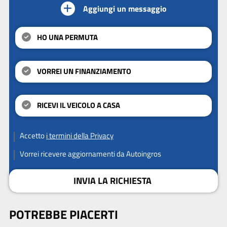
Aggiungi un messaggio
HO UNA PERMUTA
VORREI UN FINANZIAMENTO
RICEVI IL VEICOLO A CASA
Accetto
i termini della Privacy
Vorrei ricevere aggiornamenti da Autoingros
INVIA LA RICHIESTA
POTREBBE PIACERTI