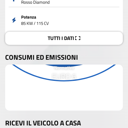
Rosso Diamond
Potenza
85 KW / 115 CV
TUTTI I DATI
CONSUMI ED EMISSIONI
Normativa
EURO 6
RICEVI IL VEICOLO A CASA