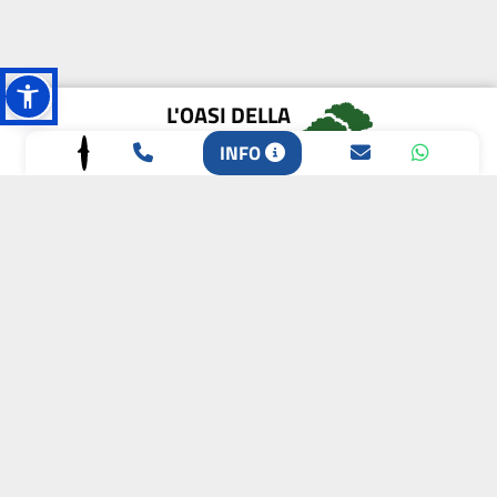
L'OASI DELLA
BIODIVERSITÀ
INFO
CAMPIONE DELLA
CRESCITA 2024