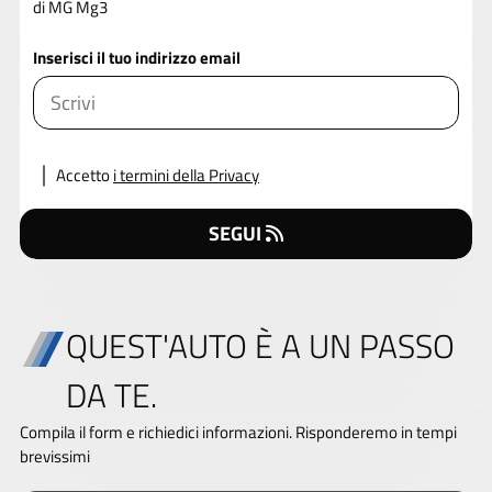
di MG Mg3
Inserisci il tuo indirizzo email
Accetto
i termini della Privacy
SEGUI
QUEST'AUTO È A UN PASSO
DA TE.
Compila il form e richiedici informazioni. Risponderemo in tempi
brevissimi