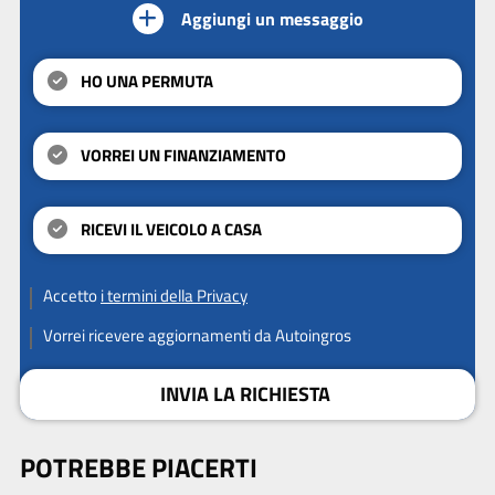
Aggiungi un messaggio
HO UNA PERMUTA
VORREI UN FINANZIAMENTO
RICEVI IL VEICOLO A CASA
Accetto
i termini della Privacy
Vorrei ricevere aggiornamenti da Autoingros
INVIA LA RICHIESTA
POTREBBE PIACERTI