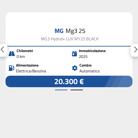
MG
Mg3 25
MG3 Hybrid+ LUX MY25 BLACK
Chilometri
Immatricolazione
0 km
2025
Alimentazione
Cambio
Elettrica/Benzina
Automatico
20.300 €