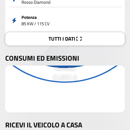
Rosso Diamond
Potenza
85 KW / 115 CV
TUTTI I DATI
CONSUMI ED EMISSIONI
Normativa
EURO 6
RICEVI IL VEICOLO A CASA