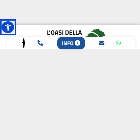
L'OASI DELLA
BIODIVERSITÀ
INFO
CAMPIONE DELLA
CRESCITA 2024