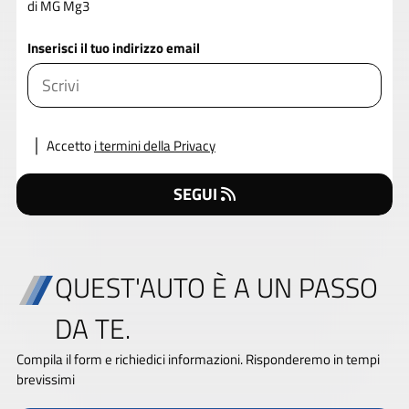
di MG Mg3
Inserisci il tuo indirizzo email
Accetto
i termini della Privacy
SEGUI
QUEST'AUTO È A UN PASSO
DA TE.
Compila il form e richiedici informazioni. Risponderemo in tempi
brevissimi