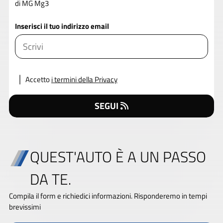
di MG Mg3
Inserisci il tuo indirizzo email
Accetto
i termini della Privacy
SEGUI
QUEST'AUTO È A UN PASSO
DA TE.
Compila il form e richiedici informazioni. Risponderemo in tempi
brevissimi