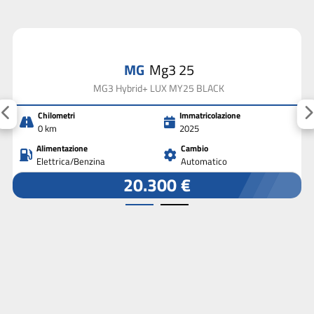
MG
Mg3 25
MG3 Hybrid+ LUX MY25 BLACK
Chilometri
Immatricolazione
0 km
2025
Alimentazione
Cambio
Elettrica/Benzina
Automatico
20.300 €