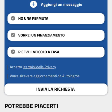
Aggiungi un messaggio
HO UNA PERMUTA
VORREI UN FINANZIAMENTO
RICEVI IL VEICOLO A CASA
Accetto
i termini della Privacy
Vorrei ricevere aggiornamenti da Autoingros
INVIA LA RICHIESTA
POTREBBE PIACERTI