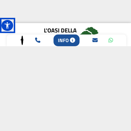
L'OASI DELLA
BIODIVERSITÀ
INFO
CAMPIONE DELLA
CRESCITA 2024