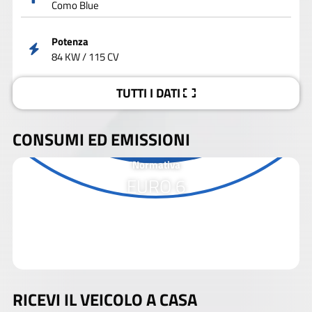
Como Blue
Potenza
84 KW / 115 CV
TUTTI I DATI
CONSUMI ED EMISSIONI
Normativa
EURO 6
RICEVI IL VEICOLO A CASA