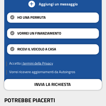
Aggiungi un messaggio
HO UNA PERMUTA
VORREI UN FINANZIAMENTO
RICEVI IL VEICOLO A CASA
Accetto
i termini della Privacy
Vorrei ricevere aggiornamenti da Autoingros
INVIA LA RICHIESTA
POTREBBE PIACERTI