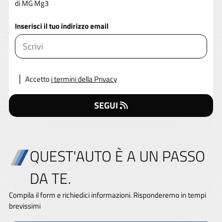
di MG Mg3
Inserisci il tuo indirizzo email
Accetto
i termini della Privacy
SEGUI
QUEST'AUTO È A UN PASSO
DA TE.
Compila il form e richiedici informazioni. Risponderemo in tempi
brevissimi