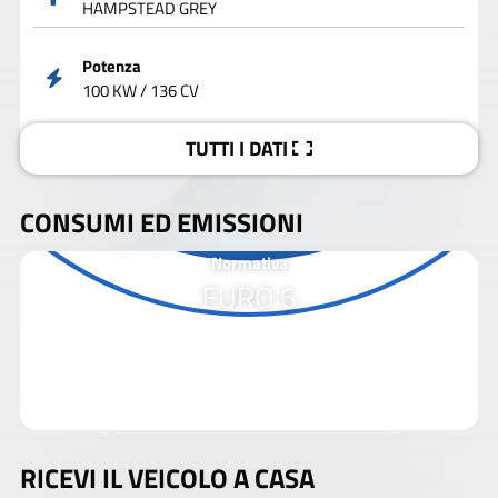
HAMPSTEAD GREY
Potenza
100 KW / 136 CV
TUTTI I DATI
CONSUMI ED EMISSIONI
Normativa
EURO 6
RICEVI IL VEICOLO A CASA