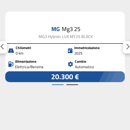
MG
Mg3 25
MG3 Hybrid+ LUX MY25 BLACK
Chilometri
Immatricolazione
0 km
2025
Alimentazione
Cambio
Elettrica/Benzina
Automatico
20.300 €