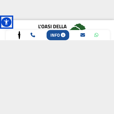
L'OASI DELLA
BIODIVERSITÀ
INFO
CAMPIONE DELLA
CRESCITA 2024