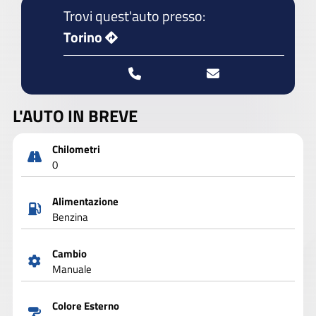
Trovi quest'auto presso:
Torino
L'AUTO IN BREVE
Chilometri
0
Alimentazione
Benzina
Cambio
Manuale
Colore Esterno