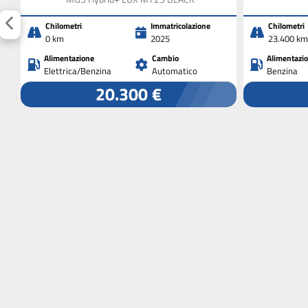
Chilometri
Immatricolazione
Chilometri
0 km
2025
23.400 km
Alimentazione
Cambio
Alimentazi
Elettrica/Benzina
Automatico
Benzina
20.300 €