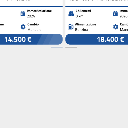
Immatricolazione
Chilometri
Immat
2024
0 km
2026
one
Cambio
Alimentazione
Camb
Manuale
Benzina
Manu
14.500 €
18.400 €