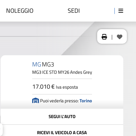
NOLEGGIO
SEDI
|
MG
MG3
MG3 ICE STD MY26 Andes Grey
17.010 €
Iva esposta
Puoi vederla presso:
Torino
SEGUI L'AUTO
RICEVI IL VEICOLO A CASA