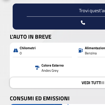
Trovi quest'a
L'AUTO IN BREVE
Chilometri
Alimentazio
0
Benzina
Colore Esterno
Andes Grey
VEDI
TUTTI I
CONSUMI ED EMISSIONI