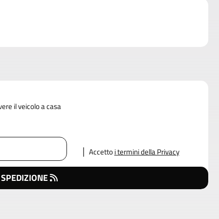
vere il veicolo a casa
Accetto
i termini della Privacy
 SPEDIZIONE