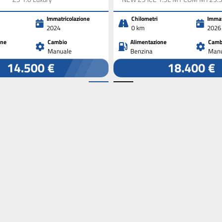
Immatricolazione
Chilometri
Immat
2024
0 km
2026
one
Cambio
Alimentazione
Camb
Manuale
Benzina
Manu
14.500 €
18.400 €