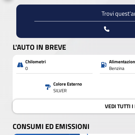
Trovi quest'a
L'AUTO IN BREVE
Chilometri
Alimentazio
0
Benzina
Colore Esterno
SILVER
VEDI
TUTTI I
CONSUMI ED EMISSIONI