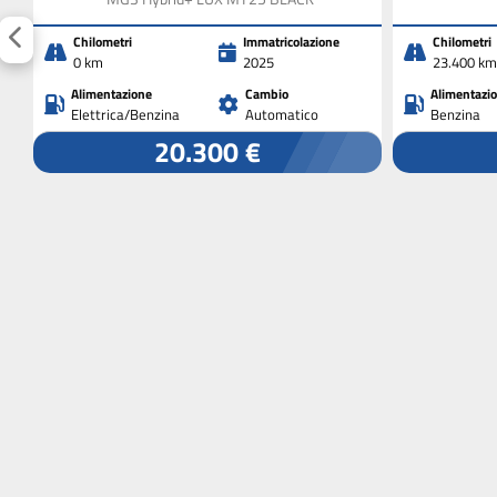
Chilometri
Immatricolazione
Chilometri
0 km
2025
23.400 km
Alimentazione
Cambio
Alimentazi
Elettrica/Benzina
Automatico
Benzina
20.300 €