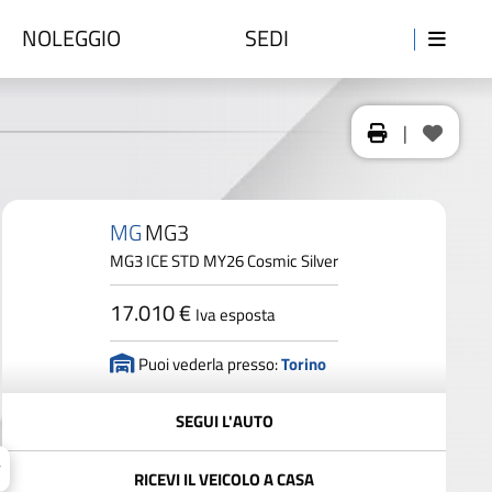
NOLEGGIO
SEDI
|
MG
MG3
MG3 ICE STD MY26 Cosmic Silver
17.010 €
Iva esposta
Puoi vederla presso:
Torino
SEGUI L'AUTO
RICEVI IL VEICOLO A CASA