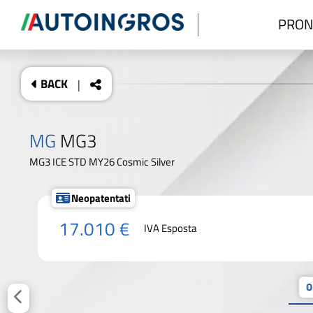
PRON
BACK
|
MG
MG3
MG3 ICE STD MY26 Cosmic Silver
Neopatentati
17.010 €
IVA Esposta
0