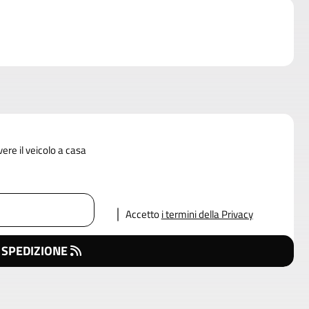
vere il veicolo a casa
Accetto
i termini della Privacy
 SPEDIZIONE