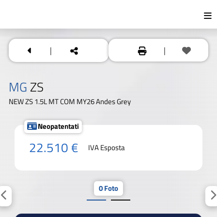
|
|
MG
ZS
NEW ZS 1.5L MT COM MY26 Andes Grey
Neopatentati
22.510 €
IVA Esposta
0 Foto