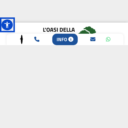
L'OASI DELLA
BIODIVERSITÀ
INFO
CAMPIONE DELLA
CRESCITA 2024