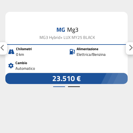
MG
Mg3
MG3 Hybrid+ LUX MY25 BLACK
Chilometri
Alimentazione
0 km
Elettrica/Benzina
Cambio
Automatico
23.510 €