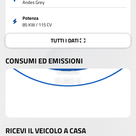
Andes Grey
Potenza
85 KW / 115 CV
TUTTI I DATI
CONSUMI ED EMISSIONI
Normativa
EURO 6
RICEVI IL VEICOLO A CASA