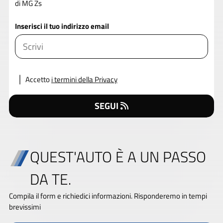
di MG Zs
Inserisci il tuo indirizzo email
Accetto
i termini della Privacy
SEGUI
QUEST'AUTO È A UN PASSO
DA TE.
Compila il form e richiedici informazioni. Risponderemo in tempi
brevissimi