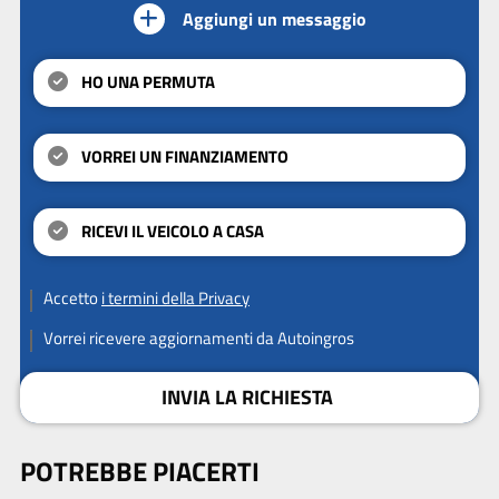
Aggiungi un messaggio
HO UNA PERMUTA
VORREI UN FINANZIAMENTO
RICEVI IL VEICOLO A CASA
Accetto
i termini della Privacy
Vorrei ricevere aggiornamenti da Autoingros
INVIA LA RICHIESTA
POTREBBE PIACERTI