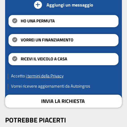
Aggiungi un messaggio
HO UNA PERMUTA
VORREI UN FINANZIAMENTO
RICEVI IL VEICOLO A CASA
Accetto
i termini della Privacy
Vorrei ricevere aggiornamenti da Autoingros
INVIA LA RICHIESTA
POTREBBE PIACERTI