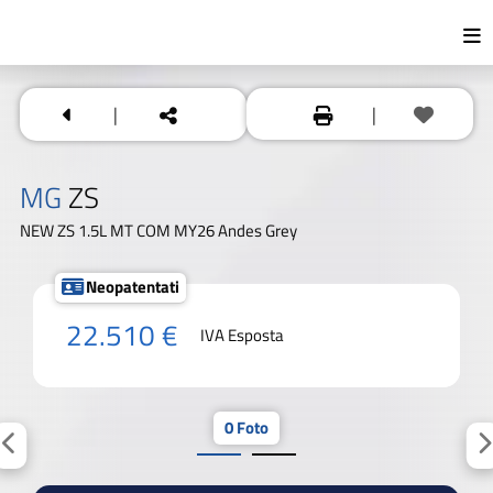
|
|
MG
ZS
NEW ZS 1.5L MT COM MY26 Andes Grey
Neopatentati
22.510 €
IVA Esposta
0 Foto