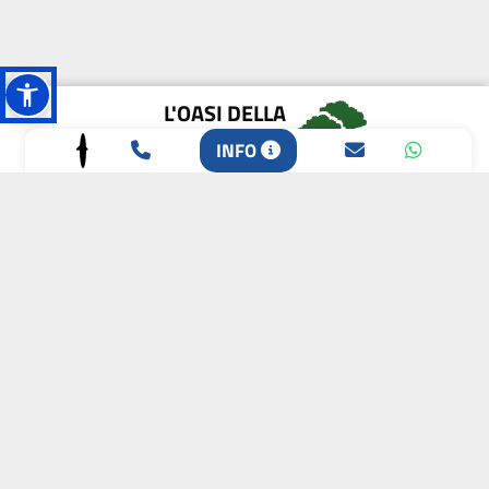
L'OASI DELLA
BIODIVERSITÀ
INFO
CAMPIONE DELLA
CRESCITA 2024