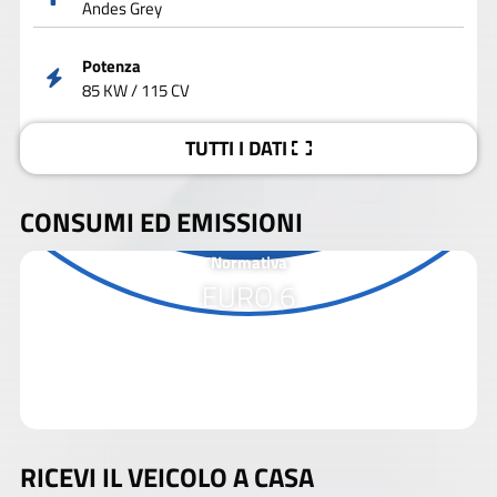
Andes Grey
Potenza
85 KW / 115 CV
TUTTI I DATI
CONSUMI ED EMISSIONI
Normativa
EURO 6
RICEVI IL VEICOLO A CASA