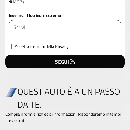
di MG Zs
Inserisci il tuo indirizzo email
Accetto
i termini della Privacy
SEGUI
QUEST'AUTO È A UN PASSO
DA TE.
Compila il form e richiedici informazioni. Risponderemo in tempi
brevissimi