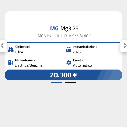
MG
Mg3 25
MG3 Hybrid+ LUX MY25 BLACK
Chilometri
Immatricolazione
0 km
2025
Alimentazione
Cambio
Elettrica/Benzina
Automatico
20.300 €