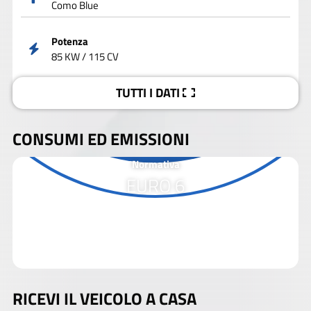
Como Blue
Potenza
85 KW / 115 CV
TUTTI I DATI
CONSUMI ED EMISSIONI
Normativa
EURO 6
RICEVI IL VEICOLO A CASA