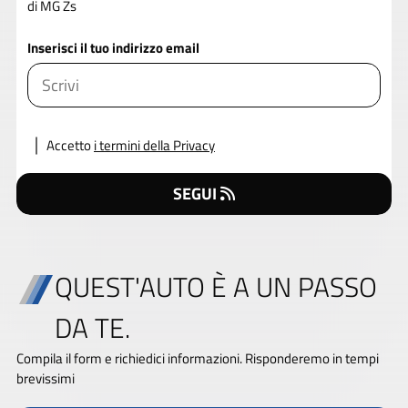
di MG Zs
Inserisci il tuo indirizzo email
Accetto
i termini della Privacy
SEGUI
QUEST'AUTO È A UN PASSO
DA TE.
Compila il form e richiedici informazioni. Risponderemo in tempi
brevissimi