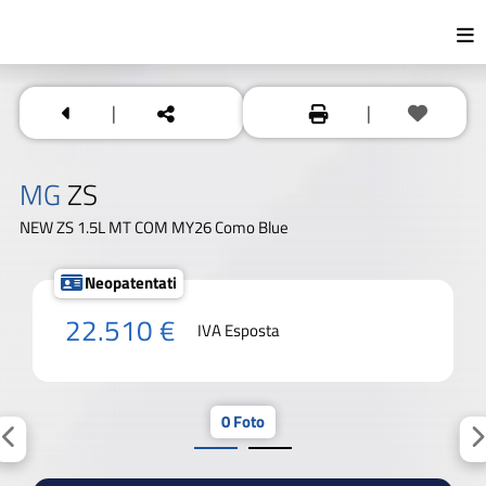
|
|
MG
ZS
NEW ZS 1.5L MT COM MY26 Como Blue
Neopatentati
22.510 €
IVA Esposta
0 Foto