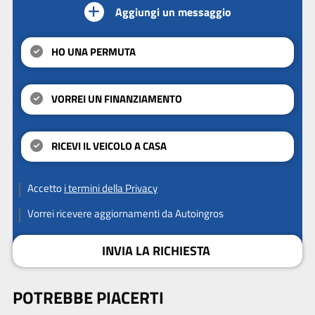
Aggiungi un messaggio
HO UNA PERMUTA
VORREI UN FINANZIAMENTO
RICEVI IL VEICOLO A CASA
Accetto
i termini della Privacy
Vorrei ricevere aggiornamenti da Autoingros
INVIA LA RICHIESTA
POTREBBE PIACERTI