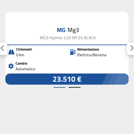
MG
Mg3
MG3 Hybrid+ LUX MY25 BLACK
Chilometri
Alimentazione
0 km
Elettrica/Benzina
Cambio
Automatico
23.510 €