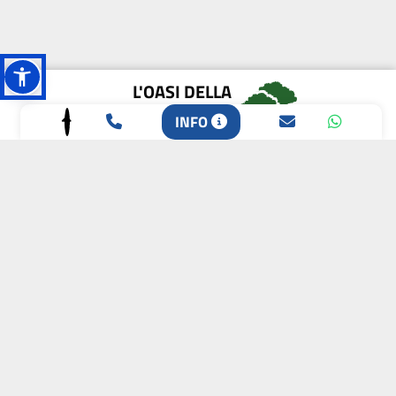
L'OASI DELLA
BIODIVERSITÀ
INFO
CAMPIONE DELLA
CRESCITA 2024