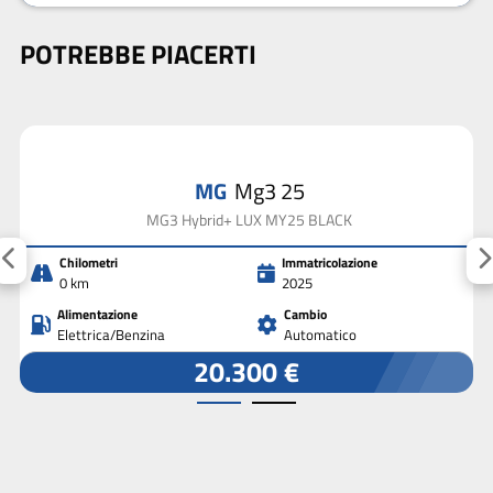
POTREBBE PIACERTI
MG
Mg3 25
MG3 Hybrid+ LUX MY25 BLACK
Chilometri
Immatricolazione
0 km
2025
Alimentazione
Cambio
Elettrica/Benzina
Automatico
20.300 €