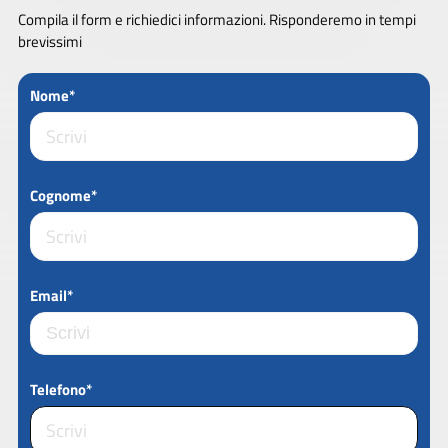
Compila il form e richiedici informazioni. Risponderemo in tempi
brevissimi
Nome*
Cognome*
Email*
Telefono*