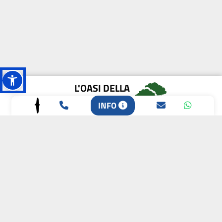
L'OASI DELLA
BIODIVERSITÀ
INFO
CAMPIONE DELLA
CRESCITA 2024