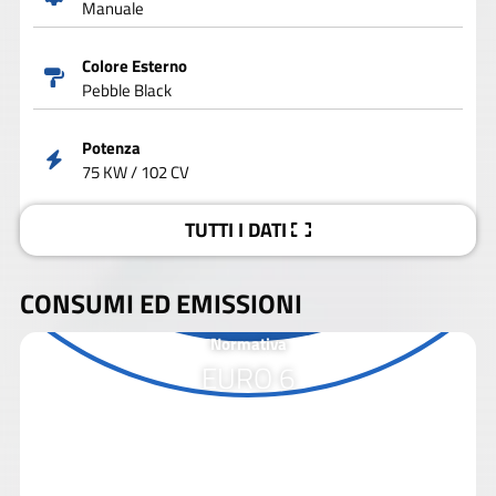
Manuale
Colore Esterno
Pebble Black
Potenza
75 KW / 102 CV
TUTTI I DATI
CONSUMI ED EMISSIONI
Normativa
EURO 6