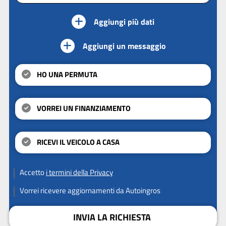
Aggiungi più dati
Aggiungi un messaggio
HO UNA PERMUTA
VORREI UN FINANZIAMENTO
RICEVI IL VEICOLO A CASA
Accetto
i termini della Privacy
Vorrei ricevere aggiornamenti da Autoingros
INVIA LA RICHIESTA