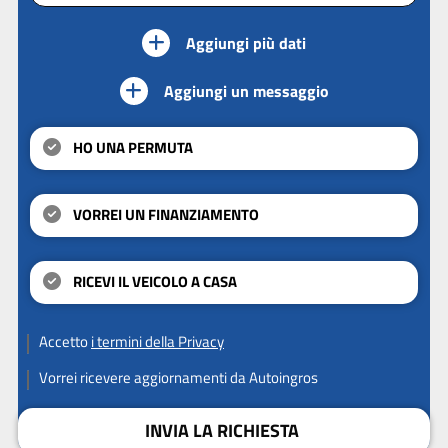
Aggiungi più dati
Aggiungi un messaggio
HO UNA PERMUTA
VORREI UN FINANZIAMENTO
RICEVI IL VEICOLO A CASA
Accetto
i termini della Privacy
Vorrei ricevere aggiornamenti da Autoingros
INVIA LA RICHIESTA