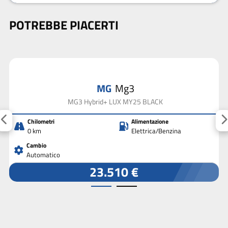
POTREBBE PIACERTI
MG
Mg3
MG3 Hybrid+ LUX MY25 BLACK
Chilometri
Alimentazione
0 km
Elettrica/Benzina
Cambio
Automatico
23.510 €