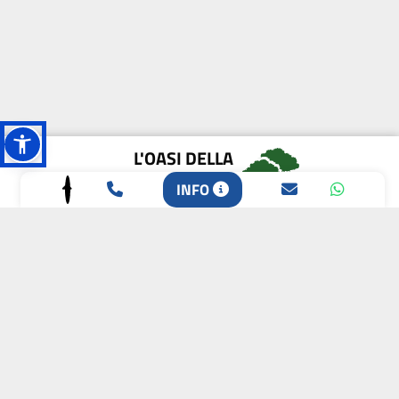
L'OASI DELLA
BIODIVERSITÀ
INFO
CAMPIONE DELLA
CRESCITA 2024