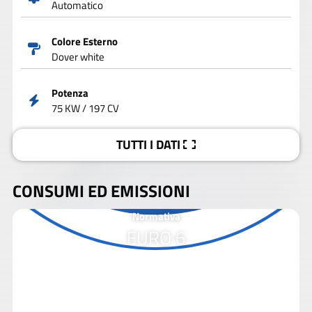
Automatico
Colore Esterno
Dover white
Potenza
75 KW / 197 CV
TUTTI I DATI
CONSUMI ED EMISSIONI
Normativa
EURO 6