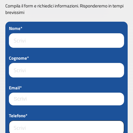
Compila il form e richiedici informazioni. Risponderemo in tempi
brevissimi
Nome*
Cognome*
Email*
Telefono*