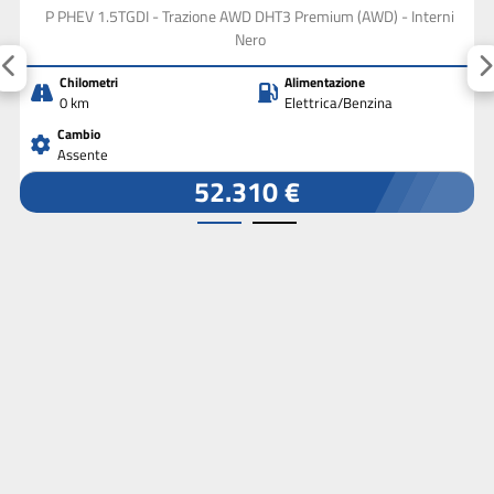
P PHEV 1.5TGDI - Trazione AWD DHT3 Premium (AWD) - Interni
Nero
Chilometri
Alimentazione
0 km
Elettrica/Benzina
Cambio
Assente
52.310 €