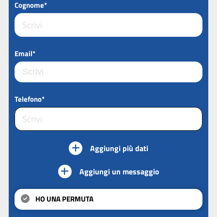
Cognome*
Email*
Telefono*
Aggiungi più dati
Aggiungi un messaggio
HO UNA PERMUTA