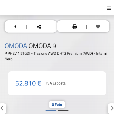
|
|
OMODA
OMODA 9
P PHEV 1.5TGDI - Trazione AWD DHT3 Premium (AWD) - Interni
Nero
52.810 €
IVA Esposta
0 Foto