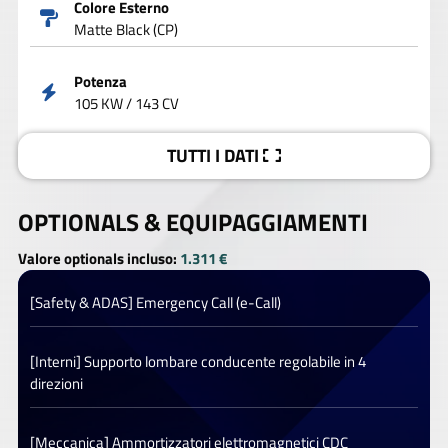
Colore Esterno
Matte Black (CP)
Potenza
105 KW / 143 CV
TUTTI I DATI
OPTIONALS &
EQUIPAGGIAMENTI
Valore optionals incluso:
1.311 €
[Safety & ADAS] Emergency Call (e-Call)
[Interni] Supporto lombare conducente regolabile in 4
direzioni
[Meccanica] Ammortizzatori elettromagnetici CDC