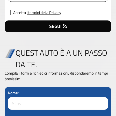
Accetto
i termini della Privacy
SEGUI
QUEST'AUTO È A UN PASSO
DA TE.
Compila il form e richiedici informazioni. Risponderemo in tempi
brevissimi
Nome*