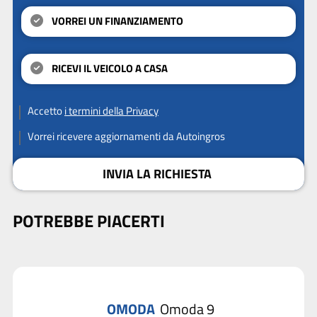
VORREI UN FINANZIAMENTO
RICEVI IL VEICOLO A CASA
Accetto
i termini della Privacy
Vorrei ricevere aggiornamenti da Autoingros
INVIA LA RICHIESTA
POTREBBE PIACERTI
OMODA
Omoda 9