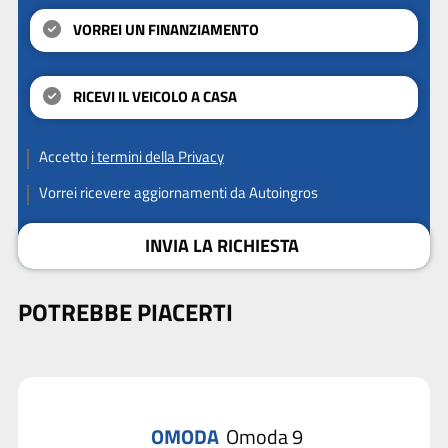
VORREI UN FINANZIAMENTO
RICEVI IL VEICOLO A CASA
Accetto
i termini della Privacy
Vorrei ricevere aggiornamenti da Autoingros
INVIA LA RICHIESTA
POTREBBE PIACERTI
OMODA
Omoda 9