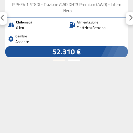
P PHEV 1.5TGDI - Trazione AWD DHT3 Premium (AWD) - Interni
Nero
Chilometri
Alimentazione
0 km
Elettrica/Benzina
Cambio
Assente
52.310 €