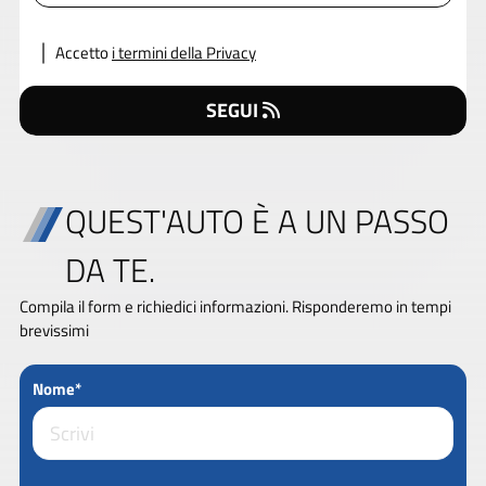
Accetto
i termini della Privacy
SEGUI
QUEST'AUTO È A UN PASSO
DA TE.
Compila il form e richiedici informazioni. Risponderemo in tempi
brevissimi
Nome*