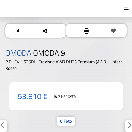
|
|
OMODA
OMODA 9
P PHEV 1.5TGDI - Trazione AWD DHT3 Premium (AWD) - Interni
Rosso
53.810 €
IVA Esposta
0 Foto