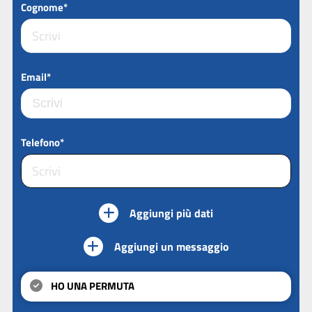
Cognome*
Email*
Telefono*
Aggiungi più dati
Aggiungi un messaggio
HO UNA PERMUTA