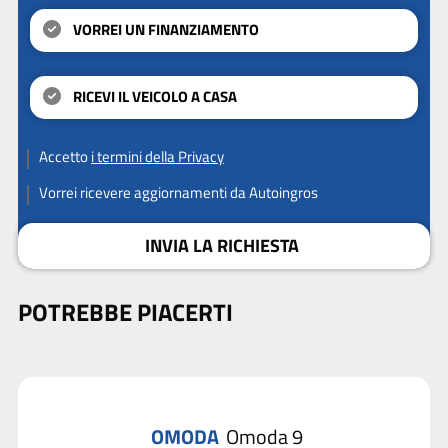
VORREI UN FINANZIAMENTO
RICEVI IL VEICOLO A CASA
Accetto
i termini della Privacy
Vorrei ricevere aggiornamenti da Autoingros
INVIA LA RICHIESTA
POTREBBE PIACERTI
OMODA
Omoda 9