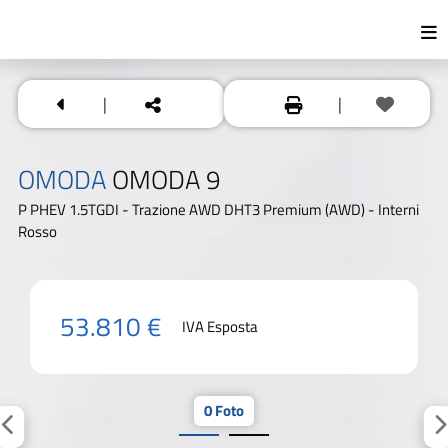
|
|
OMODA
OMODA 9
P PHEV 1.5TGDI - Trazione AWD DHT3 Premium (AWD) - Interni
Rosso
53.810 €
IVA Esposta
0 Foto