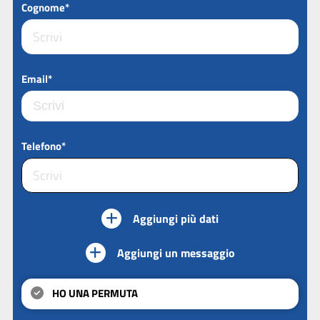
Cognome*
Email*
Telefono*
Aggiungi più dati
Aggiungi un messaggio
HO UNA PERMUTA