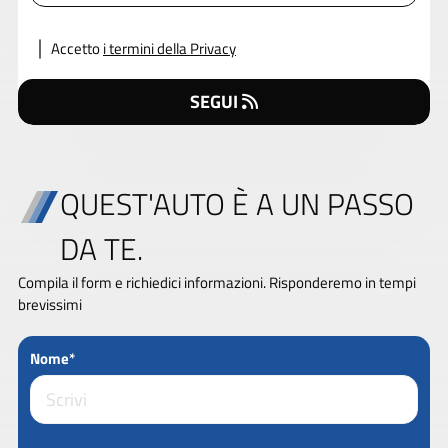
Accetto
i termini della Privacy
SEGUI
QUEST'AUTO È A UN PASSO
DA TE.
Compila il form e richiedici informazioni. Risponderemo in tempi
brevissimi
Nome*