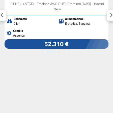
P PHEV 1.5TGDI - Trazione AWD DHT3 Premium (AWD) - Interni
Nero
Chilometri
Alimentazione
0 km
Elettrica/Benzina
Cambio
Assente
52.310 €