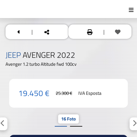
|
|
JEEP
AVENGER 2022
Avenger 1.2 turbo Altitude fwd 100cv
19.450 €
25.300 €
IVA Esposta
16 Foto