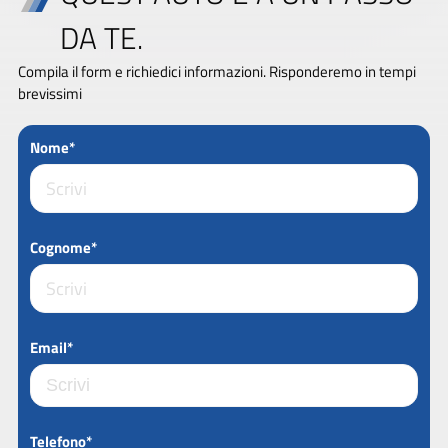
DA TE.
Compila il form e richiedici informazioni. Risponderemo in tempi
brevissimi
Nome*
Cognome*
Email*
Telefono*