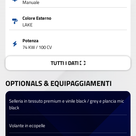
Manuale
Colore Esterno
LAKE
Potenza
74 KW / 100 CV
TUTTI I DATI
OPTIONALS &
EQUIPAGGIAMENTI
Selleria in tessuto premium e vinile black / grey e plancia mic
black
Volante in ecopelle