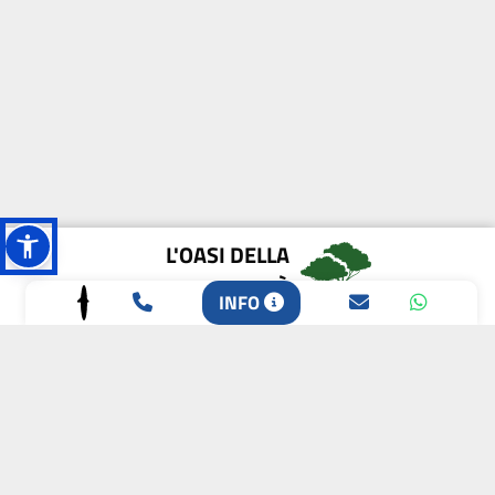
L'OASI DELLA
BIODIVERSITÀ
INFO
CAMPIONE DELLA
CRESCITA 2024