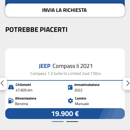
INVIA LA RICHIESTA
POTREBBE PIACERTI
JEEP
Compass Ii 2021
Compass 1.3 turbo t4 Limited 2wd 130cv
Chilometri
Immatricolazione
47.605 km
2022
Alimentazione
Cambio
Benzina
Manuale
19.900 €