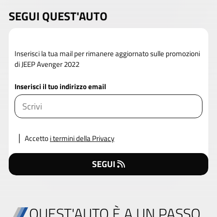
SEGUI QUEST'AUTO
Inserisci la tua mail per rimanere aggiornato sulle promozioni
di JEEP Avenger 2022
Inserisci il tuo indirizzo email
Accetto
i termini della Privacy
SEGUI
QUEST'AUTO È A UN PASSO