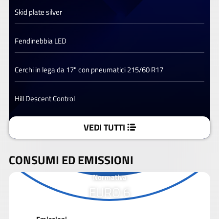
Skid plate silver
Fendinebbia LED
Cerchi in lega da 17" con pneumatici 215/60 R17
Hill Descent Control
VEDI TUTTI
CONSUMI ED EMISSIONI
Normativa
EURO 6