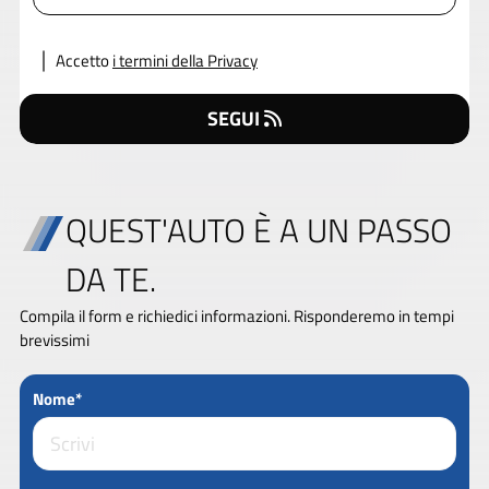
Accetto
i termini della Privacy
SEGUI
QUEST'AUTO È A UN PASSO
DA TE.
Compila il form e richiedici informazioni. Risponderemo in tempi
brevissimi
Nome*