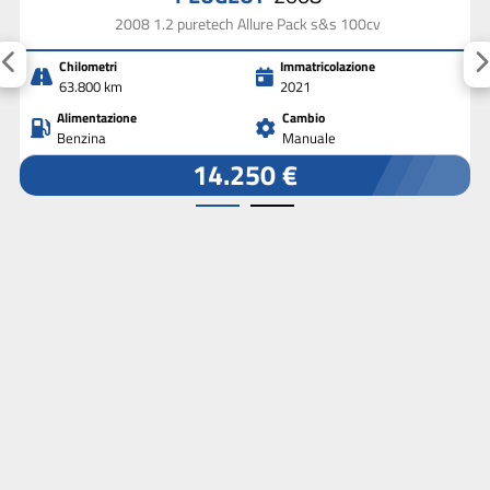
2008 1.2 puretech Allure Pack s&s 100cv
Chilometri
Immatricolazione
63.800 km
2021
Alimentazione
Cambio
Benzina
Manuale
14.250 €