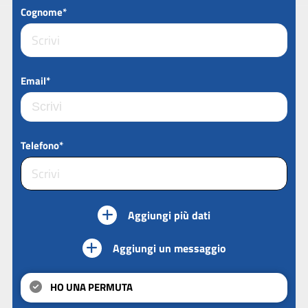
Cognome*
Email*
Telefono*
Aggiungi più dati
Aggiungi un messaggio
HO UNA PERMUTA