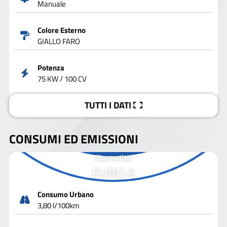
Manuale
Colore Esterno
GIALLO FARO
Potenza
75 KW / 100 CV
TUTTI I DATI
CONSUMI ED EMISSIONI
Normativa
EURO 6
Consumo Urbano
3,80 l/100km