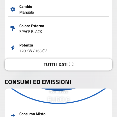
Cambio
Manuale
Colore Esterno
SPACE BLACK
Potenza
120 KW / 163 CV
TUTTI I DATI
CONSUMI ED EMISSIONI
Normativa
EURO 6
Consumo Misto