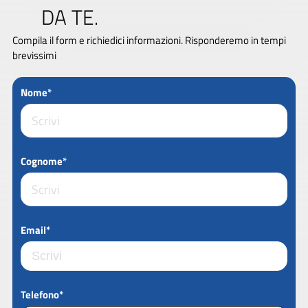
DA TE.
Compila il form e richiedici informazioni. Risponderemo in tempi
brevissimi
Nome*
Cognome*
Email*
Telefono*