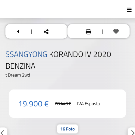
|
|
SSANGYONG
KORANDO IV 2020
BENZINA
t Dream 2wd
19.900 €
28.440 €
IVA Esposta
16 Foto