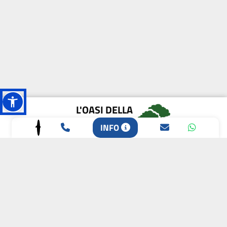
L'OASI DELLA
BIODIVERSITÀ
INFO
CAMPIONE DELLA
CRESCITA 2024