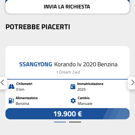
INVIA LA RICHIESTA
POTREBBE PIACERTI
SSANGYONG
Korando Iv 2020 Benzina
t Dream 2wd
Chilometri
Immatricolazione
0 km
2025
Alimentazione
Cambio
Benzina
Manuale
19.900 €