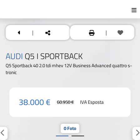
|
|
AUDI
Q5 I SPORTBACK
Q5 Sportback 40 2.0 tdi mhev 12V Business Advanced quattro s-
tronic
38.000 €
60.950 €
IVA Esposta
0 Foto