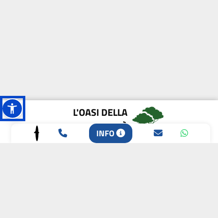
L'OASI DELLA
BIODIVERSITÀ
INFO
CAMPIONE DELLA
CRESCITA 2024