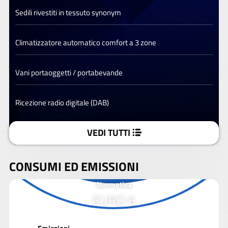
Sedili rivestiti in tessuto synonym
Climatizzatore automatico comfort a 3 zone
Vani portaoggetti / portabevande
Ricezione radio digitale (DAB)
VEDI TUTTI
CONSUMI ED EMISSIONI
Normativa
EURO 6