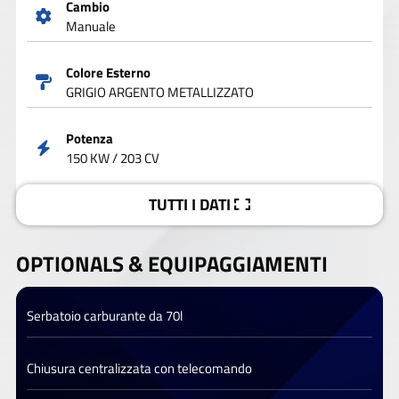
Cambio
Manuale
Colore Esterno
GRIGIO ARGENTO METALLIZZATO
Potenza
150 KW / 203 CV
TUTTI I DATI
OPTIONALS &
EQUIPAGGIAMENTI
Serbatoio carburante da 70l
Chiusura centralizzata con telecomando