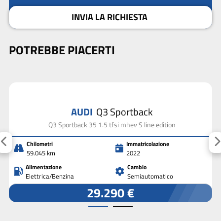
INVIA LA RICHIESTA
POTREBBE PIACERTI
AUDI
Q3 Sportback
Q3 Sportback 35 1.5 tfsi mhev S line edition
Chilometri
Immatricolazione
59.045 km
2022
Alimentazione
Cambio
Elettrica/Benzina
Semiautomatico
29.290 €