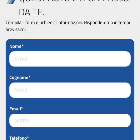
DA TE.
Compila il form e richiedici informazioni. Risponderemo in tempi
brevissimi
Nome*
Cognome*
Email*
Telefono*