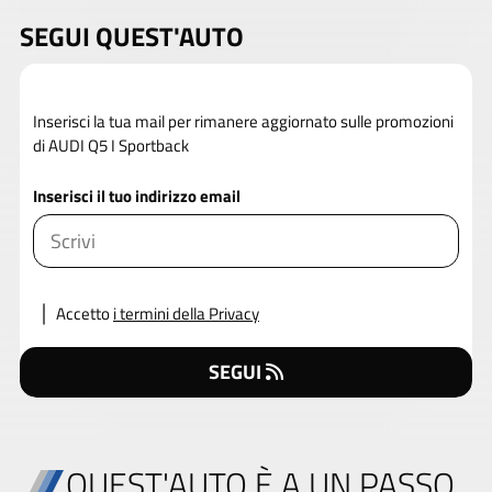
SEGUI QUEST'AUTO
Inserisci la tua mail per rimanere aggiornato sulle promozioni
di AUDI Q5 I Sportback
Inserisci il tuo indirizzo email
Accetto
i termini della Privacy
SEGUI
QUEST'AUTO È A UN PASSO