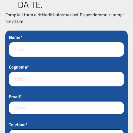
DA TE.
Compila il form e richiedici informazioni. Risponderemo in tempi
brevissimi
Nome*
Cognome*
Email*
Telefono*