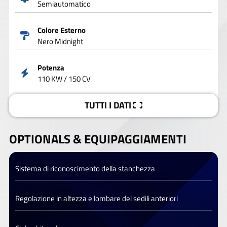
Semiautomatico
Colore Esterno
Nero Midnight
Potenza
110 KW / 150 CV
TUTTI I DATI
OPTIONALS &
EQUIPAGGIAMENTI
Sistema di riconoscimento della stanchezza
Regolazione in altezza e lombare dei sedili anteriori