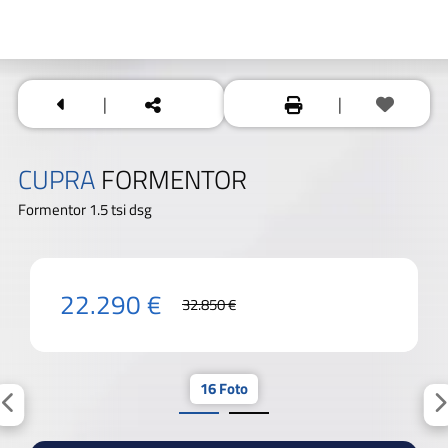
|
|
CUPRA
FORMENTOR
Formentor 1.5 tsi dsg
22.290 €
32.850 €
16 Foto