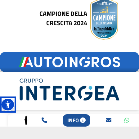
CAMPIONE DELLA
CRESCITA 2024
SCOPRI LE NOSTRE
INFO