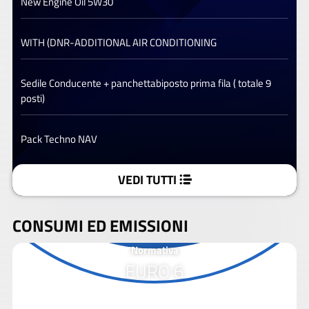
New Engine Oil 5W30
WITH (DNR-ADDITIONAL AIR CONDITIONING
Sedile Conducente + panchettabiposto prima fila ( totale 9
posti)
Pack Techno NAV
VEDI TUTTI
CONSUMI ED EMISSIONI
Normativa
EURO 6