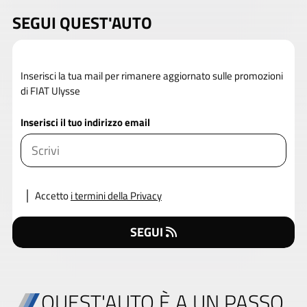
SEGUI QUEST'AUTO
Inserisci la tua mail per rimanere aggiornato sulle promozioni
di FIAT Ulysse
Inserisci il tuo indirizzo email
Accetto
i termini della Privacy
SEGUI
QUEST'AUTO È A UN PASSO