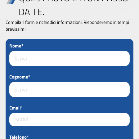
DA TE.
Compila il form e richiedici informazioni. Risponderemo in tempi
brevissimi
Nome*
Cognome*
Email*
Telefono*