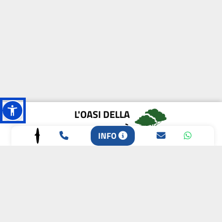
L'OASI DELLA
BIODIVERSITÀ
INFO
CAMPIONE DELLA
CRESCITA 2024