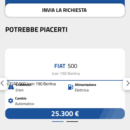
INVIA LA RICHIESTA
POTREBBE PIACERTI
FIAT
500
Icon 190 Berlina
Chilometri
Alimentazione
0 km
Elettrica
Cambio
Automatico
25.300 €