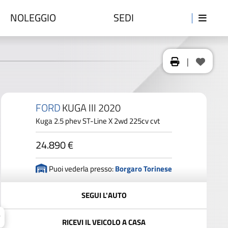
NOLEGGIO
SEDI
|
FORD
KUGA III 2020
Kuga 2.5 phev ST-Line X 2wd 225cv cvt
24.890 €
Puoi vederla presso:
Borgaro Torinese
SEGUI L'AUTO
RICEVI IL VEICOLO A CASA