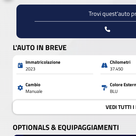
Trovi quest'auto p
L'AUTO IN BREVE
Immatricolazione
Chilometri
2023
37.450
Cambio
Colore Ester
Manuale
BLU
VEDI
TUTTI I
OPTIONALS &
EQUIPAGGIAMENTI