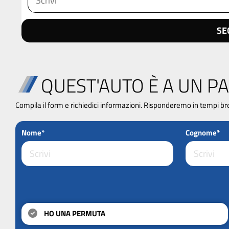
SE
QUEST'AUTO È A UN PA
Compila il form e richiedici informazioni. Risponderemo in tempi br
Nome*
Cognome*
HO UNA PERMUTA