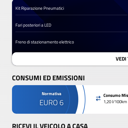
Kit Riparazione Pneumatici
Fari posteriori a LED
Freno di stazionamento elettrico
VEDI 
CONSUMI ED EMISSIONI
Normativa
Consumo Mis
EURO 6
1,20 l/100km
RICEVI IL VEICOLO A CASA