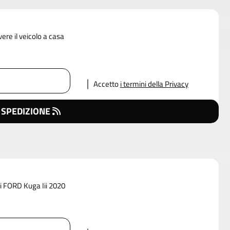
vere il veicolo a casa
Accetto
i termini della Privacy
 SPEDIZIONE
di FORD Kuga Iii 2020