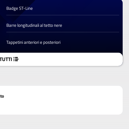
Badge ST-Line
Barre longitudinali al tetto nere
Tappetini anteriori e posteriori
TUTTI
to