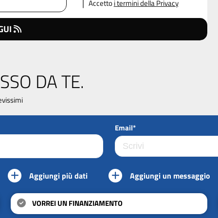
Accetto
i termini della Privacy
GUI
SSO DA TE.
evissimi
Email*
Aggiungi più dati
Aggiungi un messaggio
VORREI UN FINANZIAMENTO