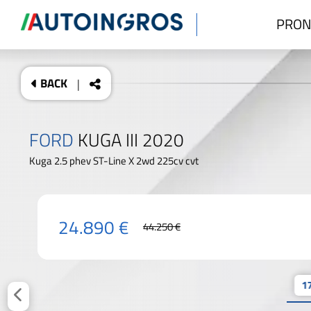
PRON
BACK
|
FORD
KUGA III 2020
Kuga 2.5 phev ST-Line X 2wd 225cv cvt
24.890 €
44.250 €
17