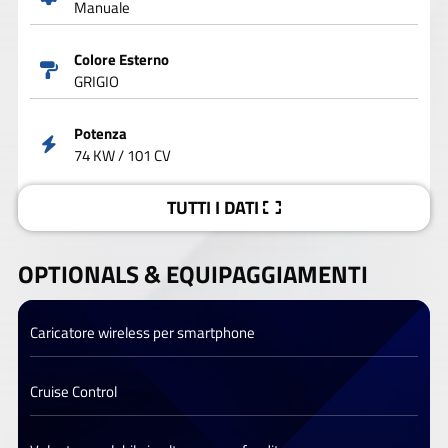
Manuale
Colore Esterno
GRIGIO
Potenza
74 KW / 101 CV
TUTTI I DATI
OPTIONALS &
EQUIPAGGIAMENTI
Caricatore wireless per smartphone
Cruise Control