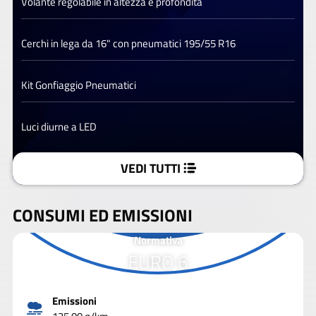
Volante regolabile in altezza e profondita
Cerchi in lega da 16" con pneumatici 195/55 R16
Kit Gonfiaggio Pneumatici
Luci diurne a LED
VEDI TUTTI
CONSUMI ED EMISSIONI
Normativa
EURO 6
Emissioni