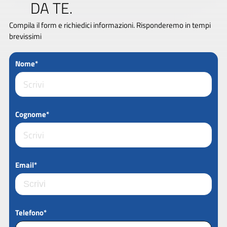
DA TE.
Compila il form e richiedici informazioni. Risponderemo in tempi
brevissimi
Nome*
Cognome*
Email*
Telefono*