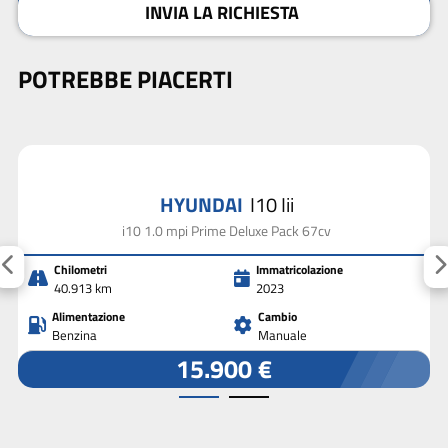
INVIA LA RICHIESTA
POTREBBE PIACERTI
HYUNDAI
I10 Iii
i10 1.0 mpi Prime Deluxe Pack 67cv
Chilometri
Immatricolazione
40.913 km
2023
Alimentazione
Cambio
Benzina
Manuale
15.900 €