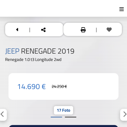
|
|
JEEP
RENEGADE 2019
Renegade 1.0 t3 Longitude 2wd
14.690 €
24.250 €
17 Foto