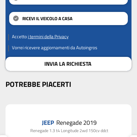
RICEVI IL VEICOLO A CASA
Accetto
i termini della Privacy
Vorrei ricevere aggiornamenti da Autoingros
INVIA LA RICHIESTA
POTREBBE PIACERTI
JEEP
Renegade 2019
Renegade 1.3 t4 Longitude 2wd 150cv ddct