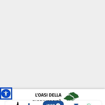
L'OASI DELLA
BIODIVERSITÀ