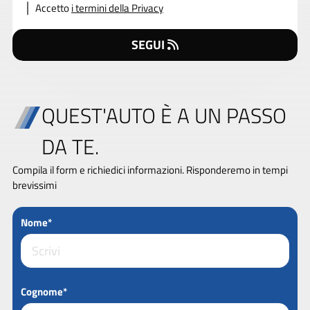
Accetto
i termini della Privacy
SEGUI
QUEST'AUTO È A UN PASSO
DA TE.
Compila il form e richiedici informazioni. Risponderemo in tempi
brevissimi
Nome*
Cognome*