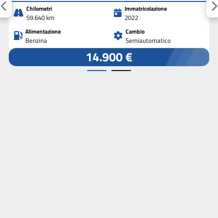
Chilometri
Immatricolazione
59.640 km
2022
Alimentazione
Cambio
Benzina
Semiautomatico
14.900 €