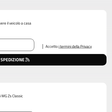
vere il veicolo a casa
Accetto
i termini della Privacy
 SPEDIZIONE
i MG Zs Classic