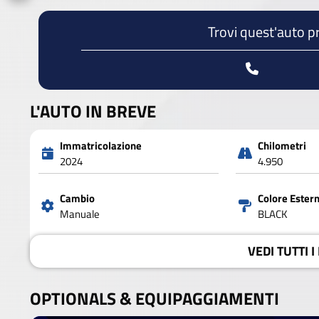
Trovi quest'auto p
L'AUTO IN BREVE
Immatricolazione
Chilometri
2024
4.950
Cambio
Colore Ester
Manuale
BLACK
VEDI
TUTTI I
OPTIONALS &
EQUIPAGGIAMENTI