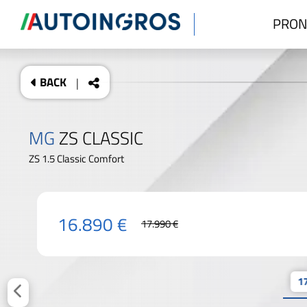
PRON
BACK
|
MG
ZS CLASSIC
ZS 1.5 Classic Comfort
16.890 €
17.990 €
17