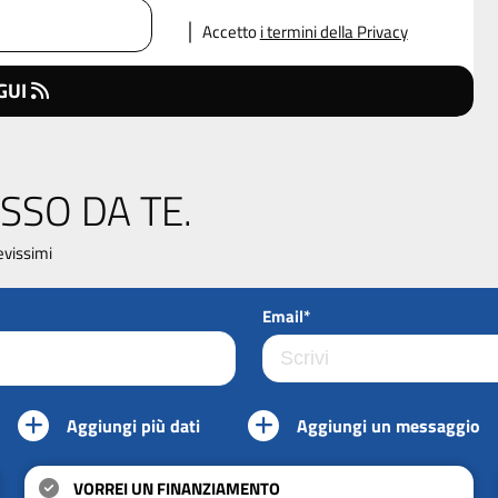
Accetto
i termini della Privacy
GUI
SSO DA TE.
evissimi
Email*
Aggiungi più dati
Aggiungi un messaggio
VORREI UN FINANZIAMENTO