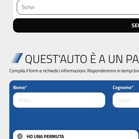
SE
QUEST'AUTO È A UN PA
Compila il form e richiedici informazioni. Risponderemo in tempi br
Nome*
Cognome*
HO UNA PERMUTA