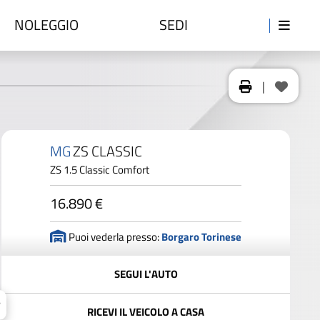
NOLEGGIO
SEDI
|
MG
ZS CLASSIC
ZS 1.5 Classic Comfort
16.890 €
Puoi vederla presso:
Borgaro Torinese
SEGUI L'AUTO
RICEVI IL VEICOLO A CASA