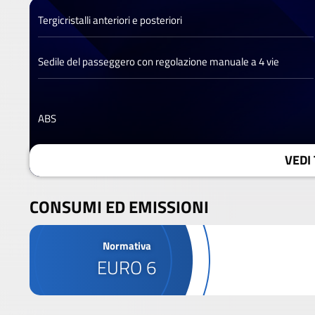
Tergicristalli anteriori e posteriori
Sedile del passeggero con regolazione manuale a 4 vie
ABS
VEDI 
CONSUMI ED EMISSIONI
Normativa
EURO 6