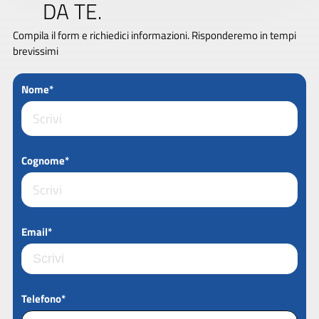
DA TE.
Compila il form e richiedici informazioni. Risponderemo in tempi
brevissimi
Nome*
Cognome*
Email*
Telefono*