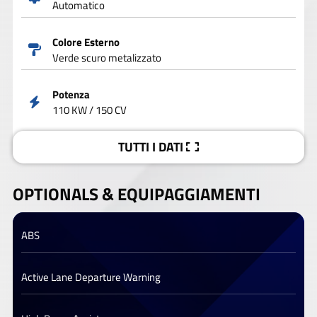
Automatico
Colore Esterno
Verde scuro metalizzato
Potenza
110 KW / 150 CV
TUTTI I DATI
OPTIONALS &
EQUIPAGGIAMENTI
ABS
Active Lane Departure Warning