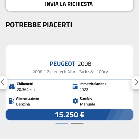
INVIA LA RICHIESTA
POTREBBE PIACERTI
PEUGEOT
2008
2008 1.2 puretech Allure Pack s&s 100cv
Chilometri
Immatricolazione
20.364 km
2022
Alimentazione
Cambio
Benzina
Manuale
15.250 €