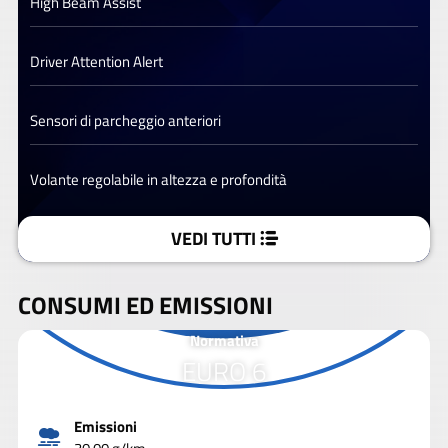
High Beam Assist
Driver Attention Alert
Sensori di parcheggio anteriori
Volante regolabile in altezza e profondità
VEDI TUTTI
CONSUMI ED EMISSIONI
Normativa
EURO 6
Emissioni