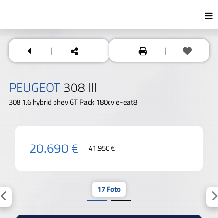
|
|
PEUGEOT
308 III
308 1.6 hybrid phev GT Pack 180cv e-eat8
20.690 €
41.950 €
17 Foto