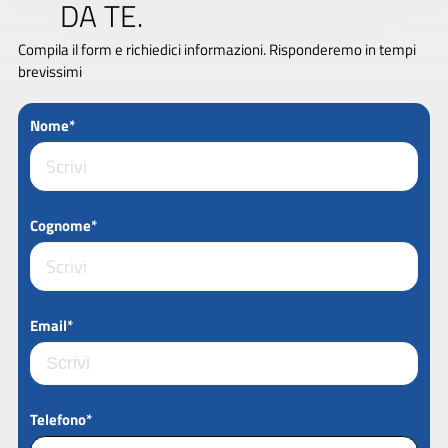
DA TE.
Compila il form e richiedici informazioni. Risponderemo in tempi
brevissimi
Nome*
Cognome*
Email*
Telefono*