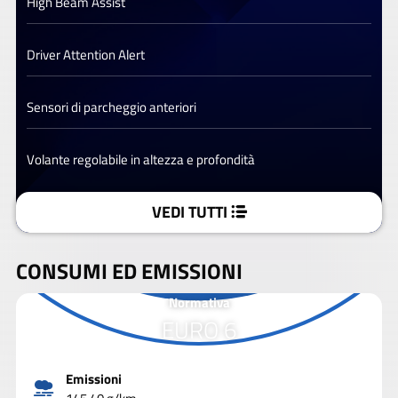
High Beam Assist
Driver Attention Alert
Sensori di parcheggio anteriori
Volante regolabile in altezza e profondità
VEDI TUTTI
CONSUMI ED EMISSIONI
Normativa
EURO 6
Emissioni