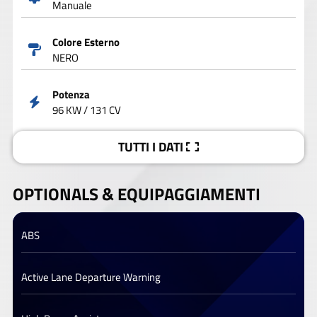
Manuale
Colore Esterno
NERO
Potenza
96 KW / 131 CV
TUTTI I DATI
OPTIONALS &
EQUIPAGGIAMENTI
ABS
Active Lane Departure Warning