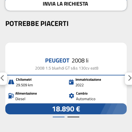
INVIA LA RICHIESTA
POTREBBE PIACERTI
PEUGEOT
2008 Ii
2008 1.5 bluehdi GT s&s 130cv eat8
Chilometri
Immatricolazione
29.509 km
2022
Alimentazione
Cambio
Diesel
Automatico
18.890 €