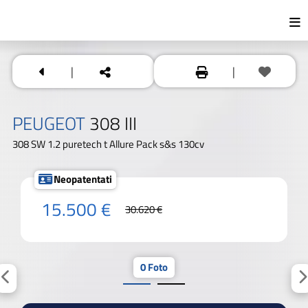
|
|
PEUGEOT
308 III
308 SW 1.2 puretech t Allure Pack s&s 130cv
Neopatentati
15.500 €
30.620 €
0 Foto