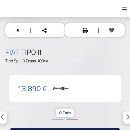
|
|
FIAT
TIPO II
Tipo 5p 1.0 Cross 100cv
13.890 €
23.500 €
0 Foto