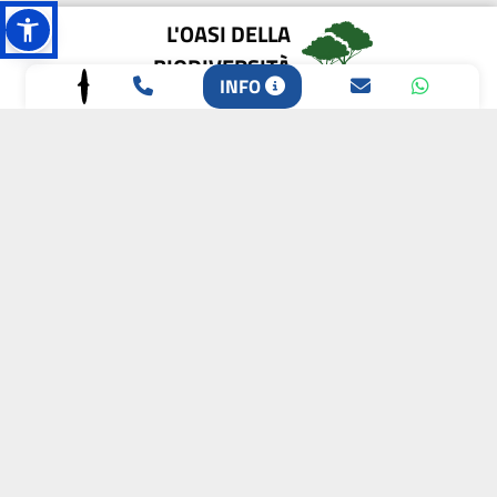
L'OASI DELLA
BIODIVERSITÀ
INFO
CAMPIONE DELLA
CRESCITA 2024