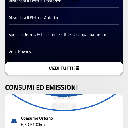
Alzacristalli Elettrici Posteriori
Alzacristalli Elettrici Anteriori
Specchi Retrov. Est. C. Com. Elettr. E Disappannamento
Vetri Privacy
VEDI TUTTI
CONSUMI ED EMISSIONI
Normativa
EURO 6
Consumo Urbano
6,50 l/100km