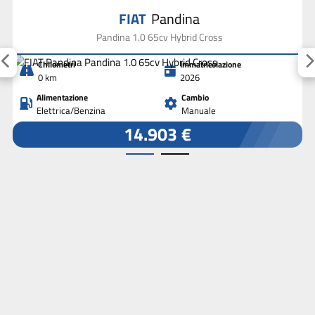
FIAT
Pandina
Pandina 1.0 65cv Hybrid Cross
Chilometri
Immatricolazione
0 km
2026
Alimentazione
Cambio
Elettrica/Benzina
Manuale
14.903 €