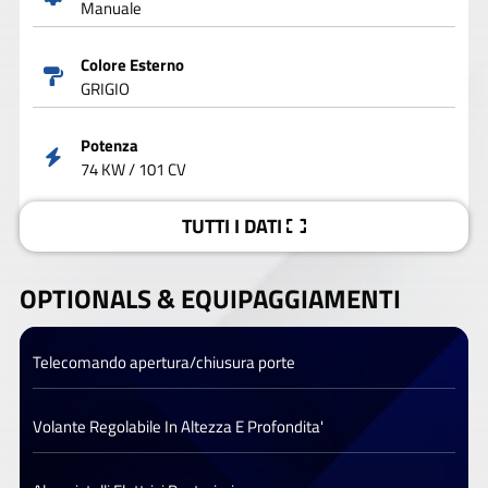
Manuale
Colore Esterno
GRIGIO
Potenza
74 KW / 101 CV
TUTTI I DATI
OPTIONALS &
EQUIPAGGIAMENTI
Telecomando apertura/chiusura porte
Volante Regolabile In Altezza E Profondita'