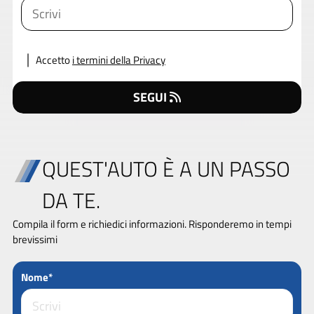
Accetto
i termini della Privacy
SEGUI
QUEST'AUTO È A UN PASSO
DA TE.
Compila il form e richiedici informazioni. Risponderemo in tempi
brevissimi
Nome*