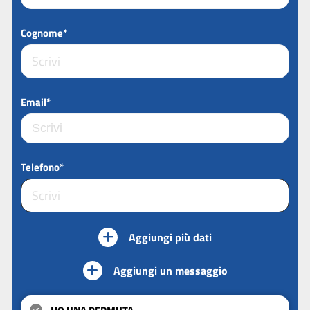
Cognome*
Email*
Telefono*
Aggiungi più dati
Aggiungi un messaggio