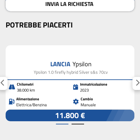
INVIA LA RICHIESTA
POTREBBE PIACERTI
LANCIA
Ypsilon
Ypsilon 1.0 firefly hybrid Silver s&s 70cv
Chilometri
Immatricolazione
38.000 km
2023
Alimentazione
Cambio
Elettrica/Benzina
Manuale
11.800 €