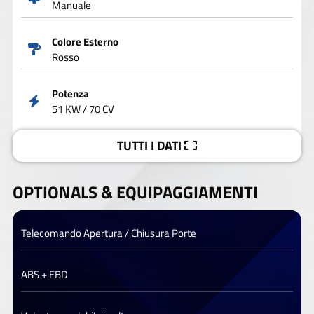
Manuale
Colore Esterno
Rosso
Potenza
51 KW / 70 CV
TUTTI I DATI
OPTIONALS &
EQUIPAGGIAMENTI
Telecomando Apertura / Chiusura Porte
ABS + EBD