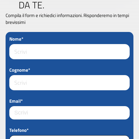
DA TE.
Compila il form e richiedici informazioni. Risponderemo in tempi
brevissimi
Nome*
Cognome*
Email*
Telefono*