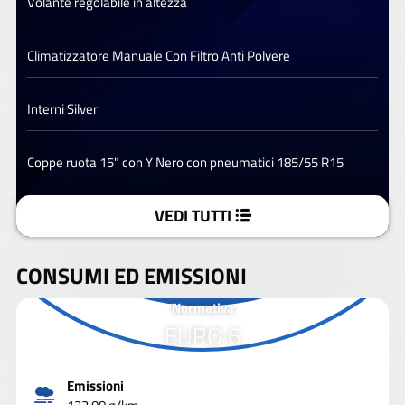
Volante regolabile in altezza
Climatizzatore Manuale Con Filtro Anti Polvere
Interni Silver
Coppe ruota 15" con Y Nero con pneumatici 185/55 R15
VEDI TUTTI
CONSUMI ED EMISSIONI
Normativa
EURO 6
Emissioni