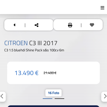
|
|
CITROEN
C3 III 2017
C3 1.5 bluehdi Shine Pack s&s 100cv 6m
13.490 €
21.400 €
16 Foto