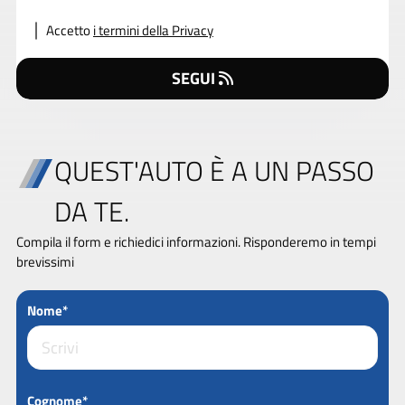
Accetto
i termini della Privacy
SEGUI
QUEST'AUTO È A UN PASSO
DA TE.
Compila il form e richiedici informazioni. Risponderemo in tempi
brevissimi
Nome*
Cognome*