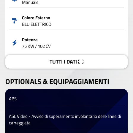
Manuale
Colore Esterno
BLU ELETTRICO
Potenza
75 KW / 102 CV
TUTTI I DATI
OPTIONALS &
EQUIPAGGIAMENTI
ABS
ASL Video - Avviso di superamento involontario delle linee di
carreggiata