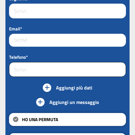
Email*
Telefono*
Aggiungi più dati
Aggiungi un messaggio
HO UNA PERMUTA