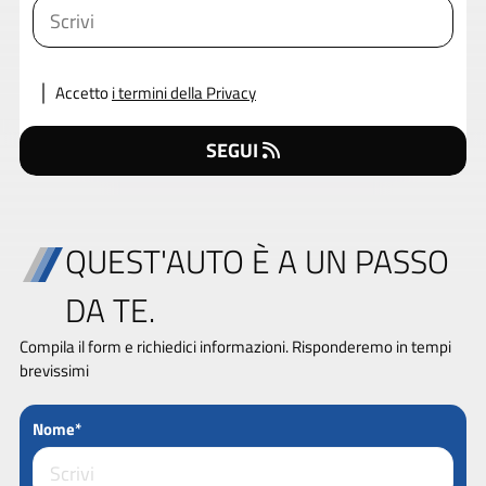
Accetto
i termini della Privacy
SEGUI
QUEST'AUTO È A UN PASSO
DA TE.
Compila il form e richiedici informazioni. Risponderemo in tempi
brevissimi
Nome*