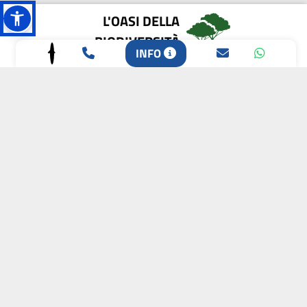
L'OASI DELLA
BIODIVERSITÀ
INFO
CAMPIONE DELLA
CRESCITA 2024