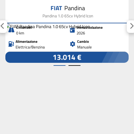
FIAT
Pandina
Pandina 1.0 65cv Hybrid Icon
Chilometri
Immatricolazione
0 km
2026
Alimentazione
Cambio
Elettrica/Benzina
Manuale
13.014 €