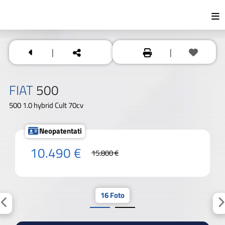
|
|
FIAT
500
500 1.0 hybrid Cult 70cv
Neopatentati
10.490 €
15.800 €
16 Foto