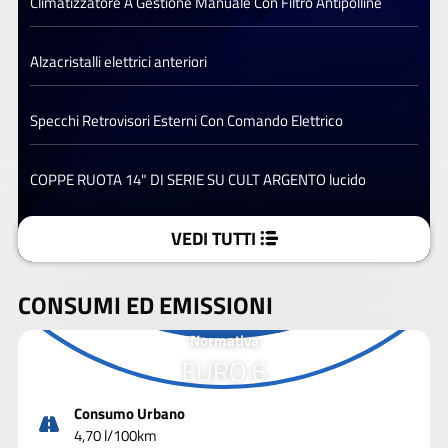
Climatizzatore A Gestione Manuale Con Filtro Antipolline
Alzacristalli elettrici anteriori
Specchi Retrovisori Esterni Con Comando Elettrico
COPPE RUOTA 14" DI SERIE SU CULT ARGENTO lucido
VEDI TUTTI
CONSUMI ED EMISSIONI
Normativa
EURO 6
Consumo Urbano
4,70 l/100km