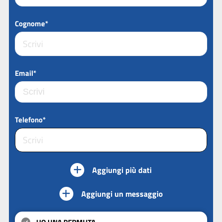
Cognome*
Email*
Telefono*
Aggiungi più dati
Aggiungi un messaggio