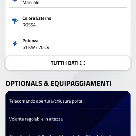
Manuale
Colore Esterno
ROSSA
Potenza
51 KW / 70 CV
TUTTI I DATI
OPTIONALS &
EQUIPAGGIAMENTI
Telecomando apertura/chiusura porte
Volante regolabile in altezza