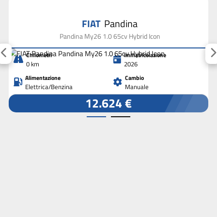
FIAT
Pandina
Pandina My26 1.0 65cv Hybrid Icon
Chilometri
Immatricolazione
0 km
2026
Alimentazione
Cambio
Elettrica/Benzina
Manuale
12.624 €