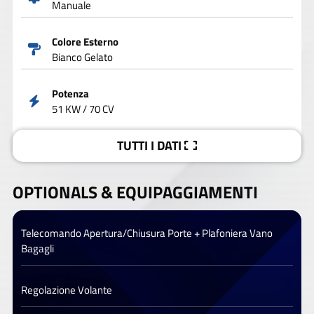
Manuale
Colore Esterno
Bianco Gelato
Potenza
51 KW / 70 CV
TUTTI I DATI
OPTIONALS &
EQUIPAGGIAMENTI
Telecomando Apertura/Chiusura Porte + Plafoniera Vano
Bagagli
Regolazione Volante