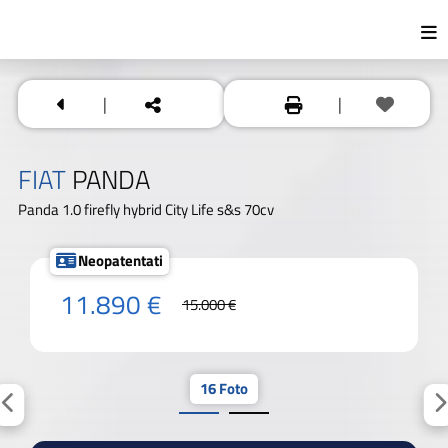
|
|
FIAT
PANDA
Panda 1.0 firefly hybrid City Life s&s 70cv
Neopatentati
11.890 €
15.000 €
16 Foto