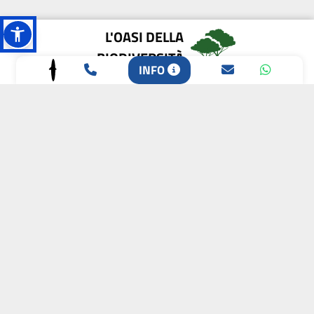
L'OASI DELLA
BIODIVERSITÀ
INFO
CAMPIONE DELLA
CRESCITA 2024