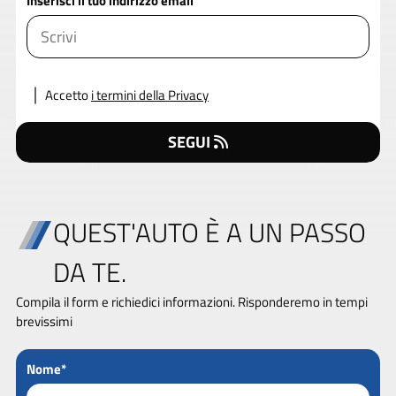
Inserisci il tuo indirizzo email
Accetto
i termini della Privacy
SEGUI
QUEST'AUTO È A UN PASSO
DA TE.
Compila il form e richiedici informazioni. Risponderemo in tempi
brevissimi
Nome*