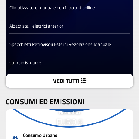
Climatizzatore manuale con filtro antipolline
Alzacristalli elettrici anteriori
Specchietti Retrovisori Esterni Regolazione Manuale
Cambio 6 marce
VEDI TUTTI
CONSUMI ED EMISSIONI
Normativa
EURO 6
Consumo Urbano