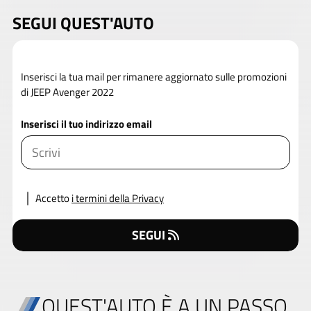
SEGUI QUEST'AUTO
Inserisci la tua mail per rimanere aggiornato sulle promozioni
di JEEP Avenger 2022
Inserisci il tuo indirizzo email
Accetto
i termini della Privacy
SEGUI
QUEST'AUTO È A UN PASSO