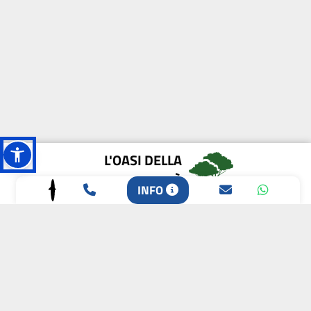
L'OASI DELLA
BIODIVERSITÀ
INFO
CAMPIONE DELLA
CRESCITA 2024