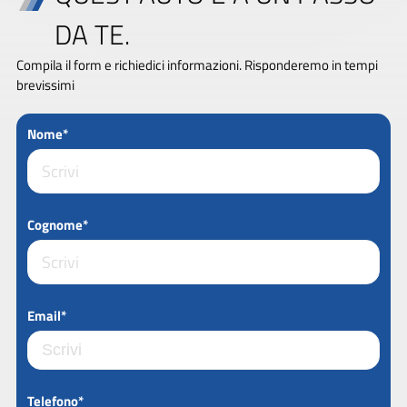
DA TE.
Compila il form e richiedici informazioni. Risponderemo in tempi
brevissimi
Nome*
Cognome*
Email*
Telefono*