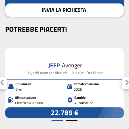
INVIA LA RICHIESTA
POTREBBE PIACERTI
JEEP
Avenger
Hybrid Avenger Altitude 1.2 110cv Dct Mhev
Chilometri
Immatricolazione
0 km
2026
Alimentazione
Cambio
Elettrica/Benzina
Automatico
22.789 €