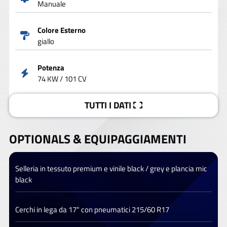
Manuale
Colore Esterno
giallo
Potenza
74 KW / 101 CV
TUTTI I DATI
OPTIONALS &
EQUIPAGGIAMENTI
Selleria in tessuto premium e vinile black / grey e plancia mic
black
Cerchi in lega da 17" con pneumatici 215/60 R17