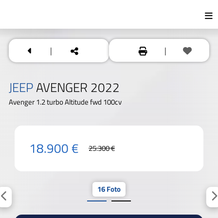
|
|
JEEP
AVENGER 2022
Avenger 1.2 turbo Altitude fwd 100cv
18.900 €
25.300 €
16 Foto