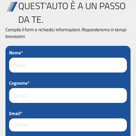
QUEST'AUTO È A UN PASSO
DA TE.
Compila il form e richiedici informazioni. Risponderemo in tempi
brevissimi
Nome*
Cognome*
Email*