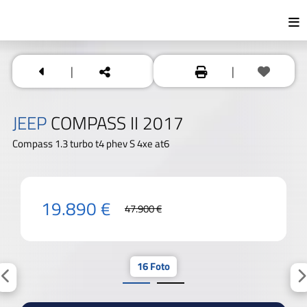
|
|
JEEP
COMPASS II 2017
Compass 1.3 turbo t4 phev S 4xe at6
19.890 €
47.900 €
16 Foto