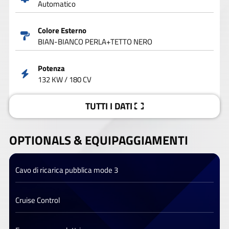
Automatico
Colore Esterno
BIAN-BIANCO PERLA+TETTO NERO
Potenza
132 KW / 180 CV
TUTTI I DATI
OPTIONALS &
EQUIPAGGIAMENTI
Cavo di ricarica pubblica mode 3
Cruise Control