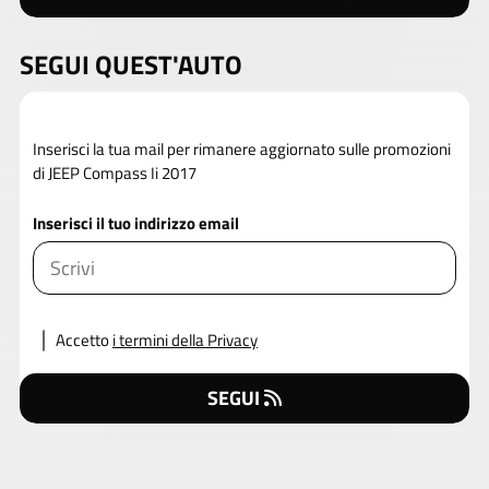
SEGUI QUEST'AUTO
Inserisci la tua mail per rimanere aggiornato sulle promozioni
di JEEP Compass Ii 2017
Inserisci il tuo indirizzo email
Accetto
i termini della Privacy
SEGUI