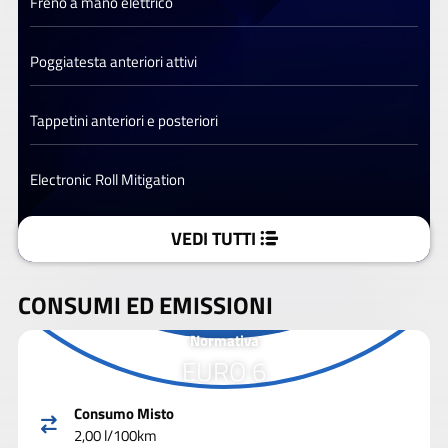
Freno a mano elettrico
Poggiatesta anteriori attivi
Tappetini anteriori e posteriori
Electronic Roll Mitigation
VEDI TUTTI
CONSUMI ED EMISSIONI
Normativa
EURO 6
Consumo Misto
2,00 l/100km