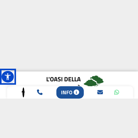
L'OASI DELLA
BIODIVERSITÀ
INFO
CAMPIONE DELLA
CRESCITA 2024