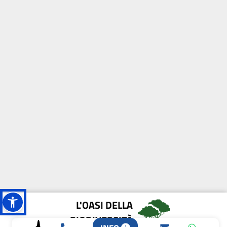
L'OASI DELLA
BIODIVERSITÀ