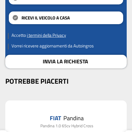
RICEVI IL VEICOLO A CASA
Accetto
i termini della Privacy
Vorrei ricevere aggiornamenti da Autoingros
INVIA LA RICHIESTA
POTREBBE PIACERTI
FIAT
Pandina
Pandina 1.0 65cv Hybrid Cross