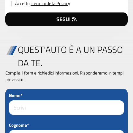
Accetto
i termini della Privacy
SEGUI
QUEST'AUTO È A UN PASSO
DA TE.
Compila il form e richiedici informazioni. Risponderemo in tempi
brevissimi
Nome*
Cognome*