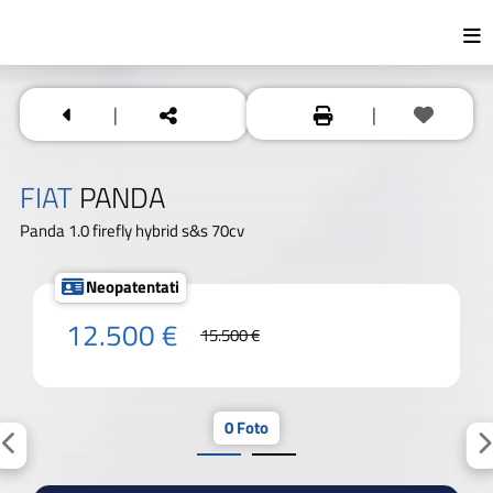
|
|
FIAT
PANDA
Panda 1.0 firefly hybrid s&s 70cv
Neopatentati
12.500 €
15.500 €
0 Foto