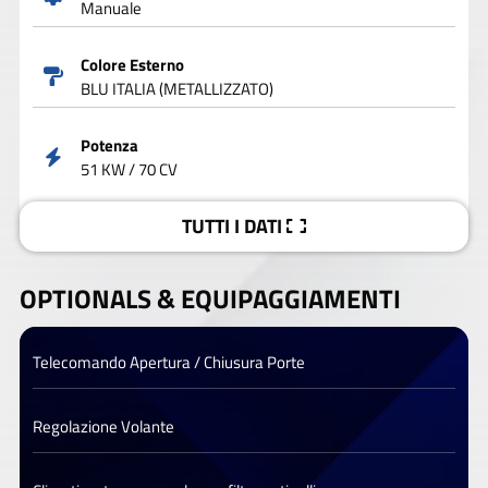
Manuale
Colore Esterno
BLU ITALIA (METALLIZZATO)
Potenza
51 KW / 70 CV
TUTTI I DATI
OPTIONALS &
EQUIPAGGIAMENTI
Telecomando Apertura / Chiusura Porte
Regolazione Volante