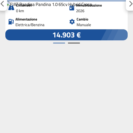
Chilometri
Immatricolazione
0 km
2026
Alimentazione
Cambio
Elettrica/Benzina
Manuale
14.903 €