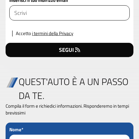
Inserisci il tuo indirizzo email
Accetto
i termini della Privacy
SEGUI
QUEST'AUTO È A UN PASSO
DA TE.
Compila il form e richiedici informazioni. Risponderemo in tempi
brevissimi
Nome*