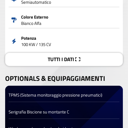
Semiautomatico
Colore Esterno
Bianco Alfa
Potenza
100 KW / 135 CV
TUTTI I DATI
OPTIONALS &
EQUIPAGGIAMENTI
TPMS (Sistema monitoraggio pressione pneumatici)
Serigrafia Biscione su montante C