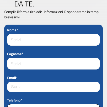
DA TE.
Compila il form e richiedici informazioni. Risponderemo in tempi
brevissimi
Nome*
Cognome*
Email*
Telefono*