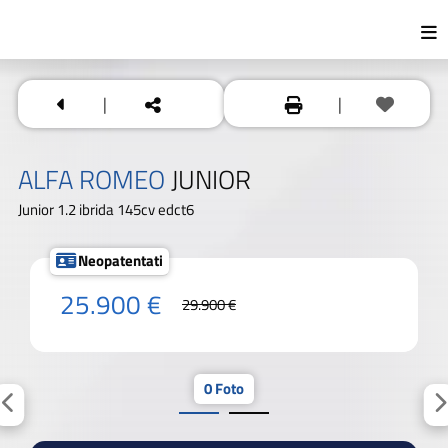
|
|
ALFA ROMEO
JUNIOR
Junior 1.2 ibrida 145cv edct6
Neopatentati
25.900 €
29.900 €
0 Foto