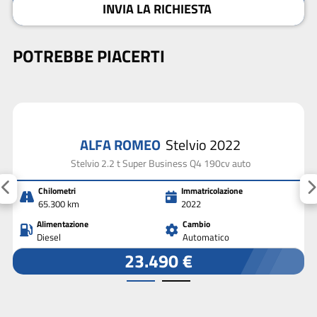
INVIA LA RICHIESTA
POTREBBE PIACERTI
ALFA ROMEO
Stelvio 2022
Stelvio 2.2 t Super Business Q4 190cv auto
Chilometri
Immatricolazione
65.300 km
2022
Alimentazione
Cambio
Diesel
Automatico
23.490 €