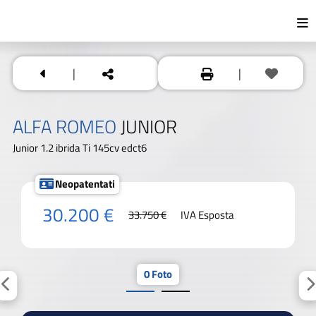
|
|
ALFA ROMEO
JUNIOR
Junior 1.2 ibrida Ti 145cv edct6
Neopatentati
30.200 €
33.750 €
IVA Esposta
0 Foto