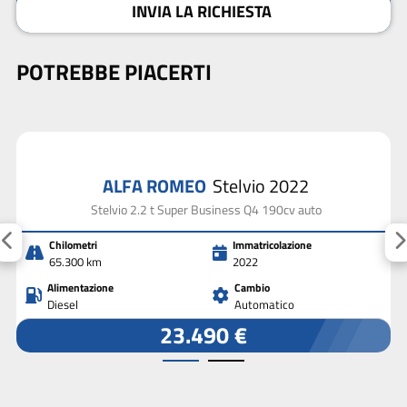
INVIA LA RICHIESTA
POTREBBE PIACERTI
ALFA ROMEO
Stelvio 2022
Stelvio 2.2 t Super Business Q4 190cv auto
Chilometri
Immatricolazione
65.300 km
2022
Alimentazione
Cambio
Diesel
Automatico
23.490 €