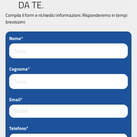
DA TE.
Compila il form e richiedici informazioni. Risponderemo in tempi
brevissimi
Nome*
Cognome*
Email*
Telefono*