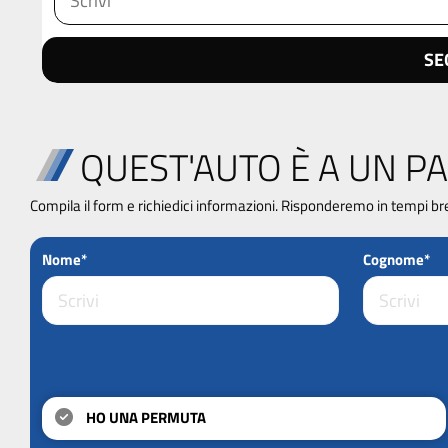
SE
QUEST'AUTO È A UN PA
Compila il form e richiedici informazioni. Risponderemo in tempi br
Nome*
Cognome*
HO UNA PERMUTA