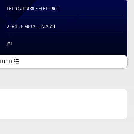
TETTO APRIBILE ELETTRICO
VERNICE METALLIZZATA3
J21
TUTTI