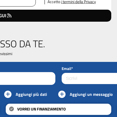
Accetto
i termini della Privacy
GUI
SSO DA TE.
evissimi
Email*
Aggiungi più dati
Aggiungi un messaggio
VORREI UN FINANZIAMENTO