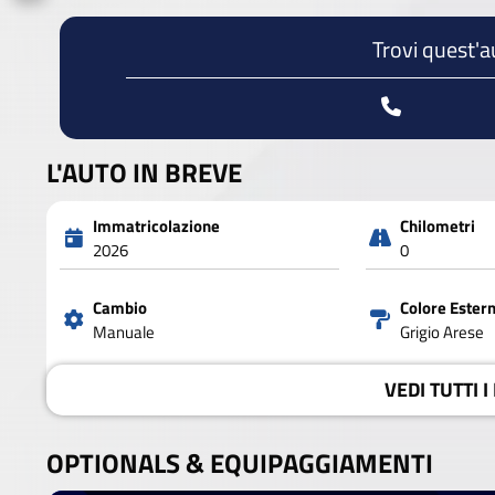
Trovi quest'a
L'AUTO IN BREVE
Immatricolazione
Chilometri
2026
0
Cambio
Colore Ester
Manuale
Grigio Arese
VEDI
TUTTI I
OPTIONALS &
EQUIPAGGIAMENTI