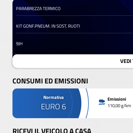
PARABREZZA TERMICO
KIT GONF.PNEUM. IN SOST. RUOTI
9JH
VEDI 
CONSUMI ED EMISSIONI
Normativa
Emissioni
EURO 6
110,00 g/km
RICEVI IL VEICOLO A CASA