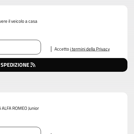
vere il veicolo a casa
Accetto
i termini della Privacy
 SPEDIZIONE
 di ALFA ROMEO Junior