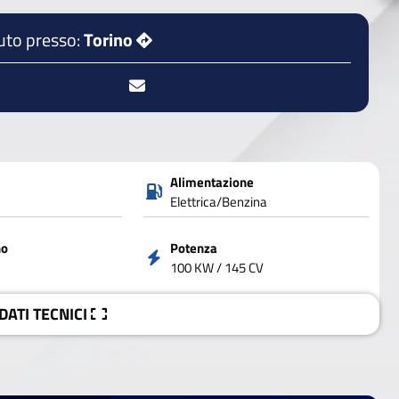
uto presso:
Torino
Alimentazione
Elettrica/Benzina
no
Potenza
100 KW / 145 CV
 DATI
TECNICI